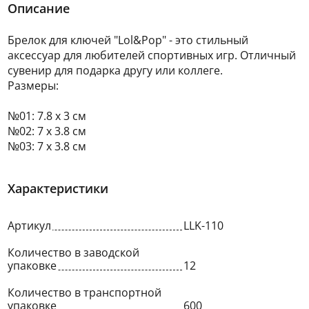
Описание
Брелок для ключей "Lol&Pop" - это стильный
аксессуар для любителей спортивных игр. Отличный
сувенир для подарка другу или коллеге.
Размеры:
№01: 7.8 х 3 см
№02: 7 х 3.8 см
№03: 7 х 3.8 см
Характеристики
Артикул
LLK-110
Количество в заводской
упаковке
12
Количество в транспортной
упаковке
600