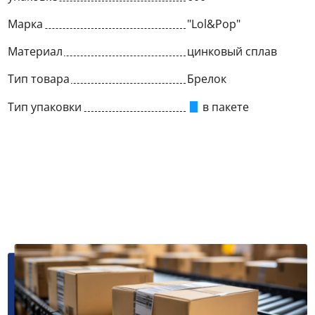
Марка
"Lol&Pop"
Материал
цинковый сплав
Тип товара
Брелок
Тип упаковки
в пакете