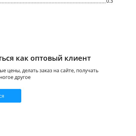
0.3
ься как оптовый клиент
е цены, делать заказ на сайте, получать
ногое другое
ся