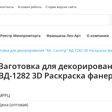
 контакты
Условия работы
Старая версия сайта
Реестр Минпромторга
Франшиза Лео-Арт
О компании
товка для декорирования "Mr. Carving" ВД-1282 3D Раскраска фан
Заготовка для декорировани
то товара
ВД-1282 3D Раскраска фанера
МРРЦ
Цена (оптовая)