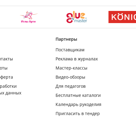
Партнеры
Поставщикам
нтакты
Реклама в журналах
боты
Мастер-классы
оферта
Видео-обзоры
бработки
Для педагогов
ых данных
Бесплатные каталоги
Календарь рукоделия
Пригласить в тендер