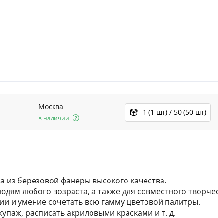
Москва
1 (1 шт) / 50 (50 шт)
в наличии
на из березовой фанеры высокого качества.
юдям любого возраста, а также для совместного творче
ии и умение сочетать всю гамму цветовой палитры.
упаж, расписать акриловыми красками и т. д.