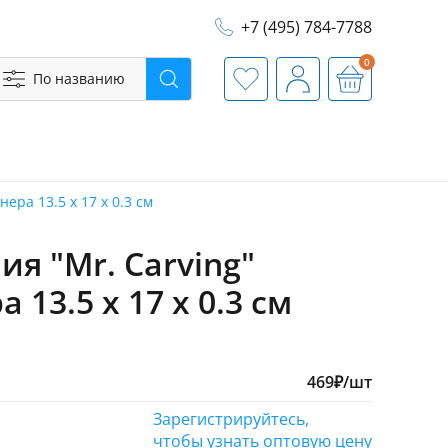
+7 (495) 784-7788
0
По названию
Поиск
Избранное
Профиль
Корзина
ера 13.5 x 17 x 0.3 см
я "Mr. Carving"
 13.5 x 17 x 0.3 см
469
₽
/шт
Зарегистрируйтесь,
чтобы узнать оптовую цену