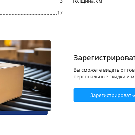
3
Толщина, см
17
Зарегистрироват
Вы сможете видеть оптовы
персональные скидки и м
Зарегистрировать