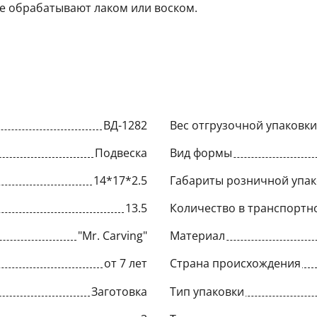
ее обрабатывают лаком или воском.
ВД-1282
Вес отгрузочной упаковки,
Подвеска
Вид формы
14*17*2.5
Габариты розничной упак
13.5
Количество в транспортн
"Mr. Carving"
Материал
от 7 лет
Страна происхождения
Заготовка
Тип упаковки