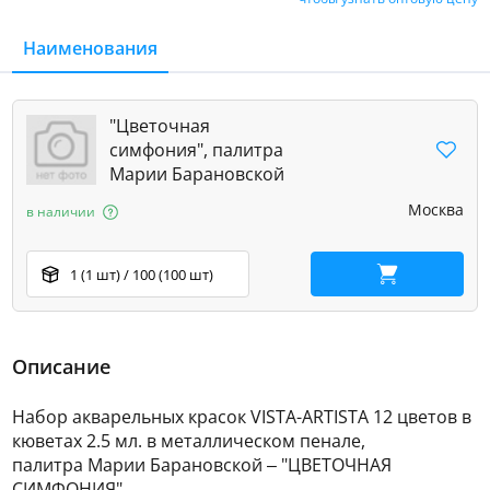
Наименования
"Цветочная
симфония", палитра
Марии Барановской
Москва
в наличии
1 (1 шт) / 100 (100 шт)
В корзину
Описание
Набор акварельных красок VISTA-ARTISTA 12 цветов в
кюветах 2.5 мл. в металлическом пенале,
палитра Марии Барановской – "ЦВЕТОЧНАЯ
СИМФОНИЯ"