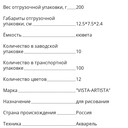
Вес отгрузочной упаковки, г
200
Габариты отгрузочной
упаковки, см
12.5*7.5*2.4
Ёмкость
кювета
Количество в заводской
упаковке
10
Количество в транспортной
упаковке
100
Количество цветов
12
Марка
"VISTA-ARTISTA"
Назначение
для рисования
Страна происхождения
Россия
Техника
Акварель