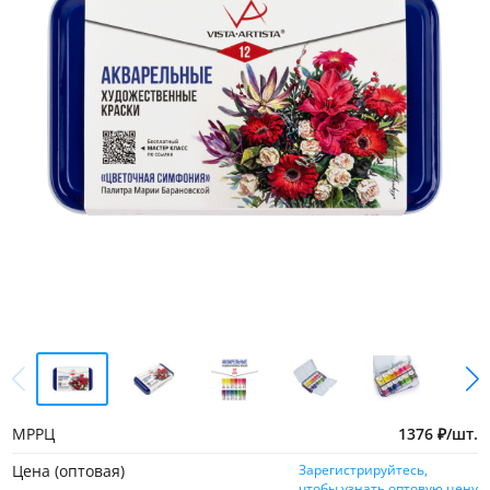
МРРЦ
1376
₽
/
шт.
Цена (оптовая)
Зарегистрируйтесь,
чтобы узнать оптовую цену