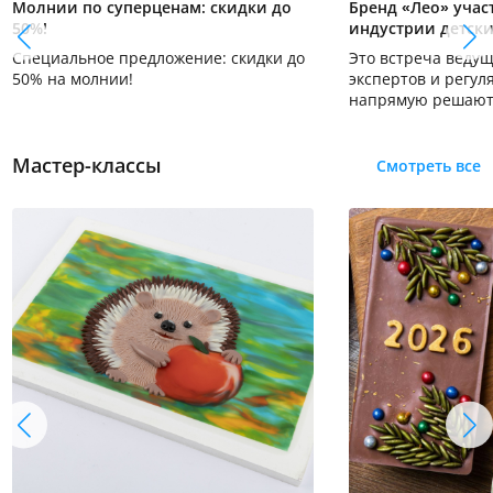
Молнии по суперценам: скидки до
Бренд «Лео» участ
50%!
индустрии детски
Специальное предложение: скидки до
Это встреча веду
50% на молнии!
экспертов и регуля
напрямую решают
оснащения школ, д
организации досуг
Мастер-классы
Смотреть все