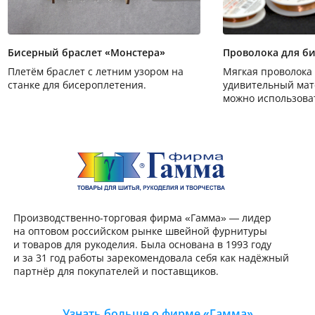
Бисерный браслет «Монстера»
Проволока для би
Плетём браслет с летним узором на
Мягкая проволока 
станке для бисероплетения.
удивительный мат
можно использоват
основы для украш
плетения, стринг-
Производственно-торго
Производственно-торговая фирма «Гамма» — лидер
на оптовом российском рынке швейной фурнитуры
и товаров для рукоделия. Была основана в 1993 году
и за 31 год работы зарекомендовала себя как надёжный
партнёр для покупателей и поставщиков.
Узнать больше о фирме «Гамма»