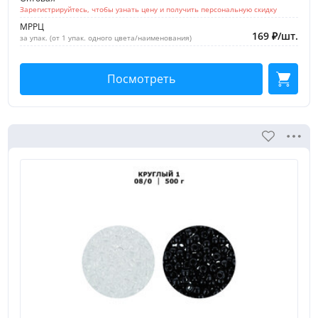
Зарегистрируйтесь, чтобы узнать цену и получить персональную скидку
МРРЦ
169
₽
/
шт.
за упак. (от 1 упак. одного цвета/наименования)
Посмотреть