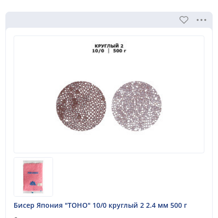
Бисер Япония "TOHO" 10/0 круглый 2 2.4 мм 500 г