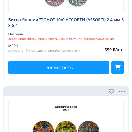
Бисер Япония "TOHO" 10/0 АССОРТИ (ASSORTI) 2.4 мм 5
х 5 г
Оптовая
Зарегистрируйтесь, чтобы узнать цену и получить персональную скидку
МРРЦ
559
₽
/
шт.
за упак. (от 1 упак. одного цвета/наименования)
Посмотреть