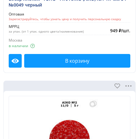
№0049 черный
Оптовая
Зарегистрируйтесь, чтобы узнать цену и получить персональную скидку
МРРЦ
949
₽
/
шт.
за упак. (от 1 упак. одного цвета/наименования)
Москва
в наличии
В корзину
Посмотреть