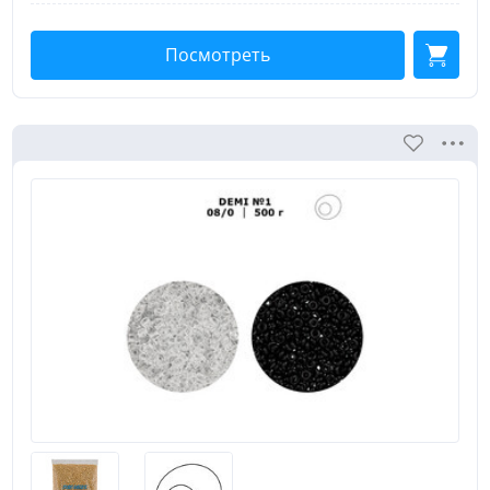
Цена:
менее 50 руб.
Посмотреть
100-200 руб.
200-500 руб.
500-1000 руб.
1000-2000 руб.
3000-5000 руб.
Показать все
Тип товара:
Бисер
Стенд
Показать