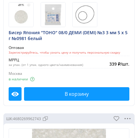
Бисер Япония "TOHO" 08/0 ДЕМИ (DEMI) №3 3 мм 5 х 5
г №0981 белый
Оптовая
Зарегистрируйтесь, чтобы узнать цену и получить персональную скидку
МРРЦ
339
₽
/
шт.
за упак. (от 1 упак. одного цвета/наименования)
Москва
в наличии
В корзину
Посмотреть
ШК:
4680269962743