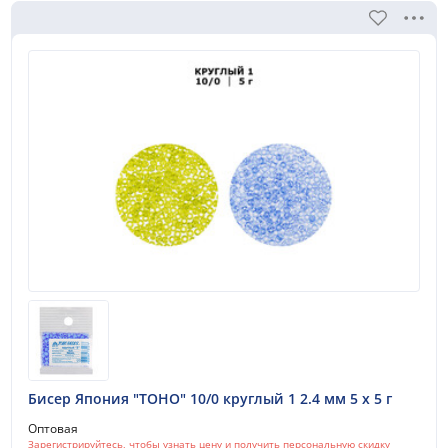
Бисер Япония "TOHO" 10/0 круглый 1 2.4 мм 5 х 5 г
Оптовая
Зарегистрируйтесь, чтобы узнать цену и получить персональную скидку