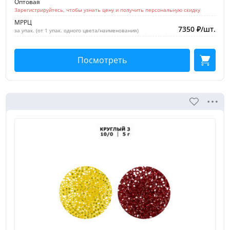
Оптовая
Зарегистрируйтесь, чтобы узнать цену и получить персональную скидку
МРРЦ
7350
₽
/
шт.
за упак. (от 1 упак. одного цвета/наименования)
Посмотреть