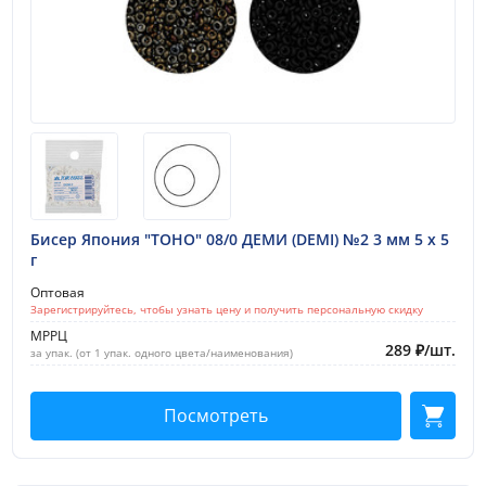
Бисер Япония "TOHO" 08/0 ДЕМИ (DEMI) №2 3 мм 5 х 5
г
Оптовая
Зарегистрируйтесь, чтобы узнать цену и получить персональную скидку
МРРЦ
289
₽
/
шт.
за упак. (от 1 упак. одного цвета/наименования)
Посмотреть