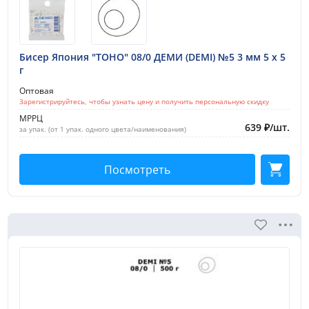
Бисер Япония "TOHO" 08/0 ДЕМИ (DEMI) №5 3 мм 5 х 5
г
Оптовая
Зарегистрируйтесь, чтобы узнать цену и получить персональную скидку
МРРЦ
639
₽
/
шт.
за упак. (от 1 упак. одного цвета/наименования)
Посмотреть