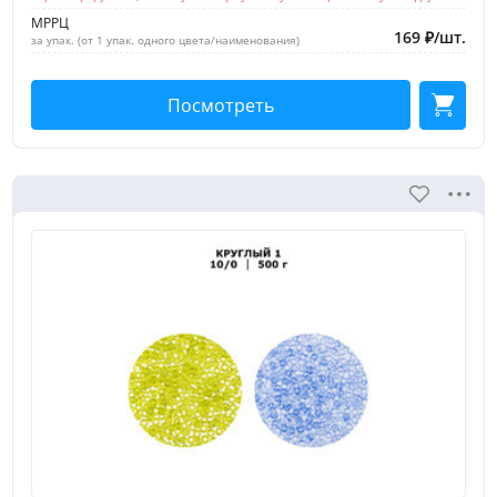
МРРЦ
169
₽
/
шт.
за упак. (от 1 упак. одного цвета/наименования)
Посмотреть