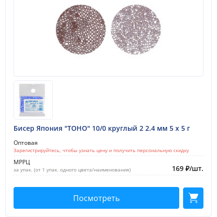
Бисер Япония "TOHO" 10/0 круглый 2 2.4 мм 5 х 5 г
Оптовая
Зарегистрируйтесь, чтобы узнать цену и получить персональную скидку
МРРЦ
169
₽
/
шт.
за упак. (от 1 упак. одного цвета/наименования)
Посмотреть