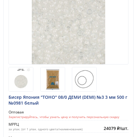
Бисер Япония "TOHO" 08/0 ДЕМИ (DEMI) №3 3 мм 500 г
№0981 белый
Оптовая
Зарегистрируйтесь, чтобы узнать цену и получить персональную скидку
МРРЦ
24079
₽
/
шт.
за упак. (от 1 упак. одного цвета/наименования)