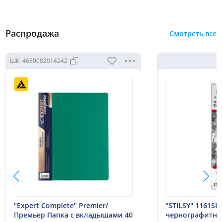
Распродажа
Смотреть все
ШК:
4630082014242
"Expert Complete" Premier/
"STILSY" 1161S
Премьер Папка с вкладышами 40
чернографитны