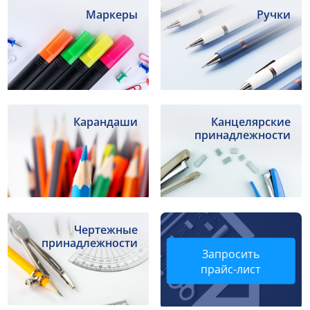
Маркеры
Ручки
Карандаши
Канцелярские
принадлежности
Чертежные
принадлежности
Запросить
прайс-лист