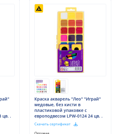
грай"
Краска акварель "Лео" "Играй"
медовые, без кисти в
пластиковой упаковке с
цв. .
европодвесом LPW-0124 24 цв. .
Скачать сертификат
Оптовая