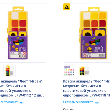
 акварель "Лео" "Играй"
Краска акварель "Лео" "И
е, без кисти в
медовые, без кисти в
ковой упаковке с
пластиковой упаковке с
двесом LPW-0112 12 цв. .
европодвесом LPW-0118 18 
 сертификат
Скачать сертификат
я
Оптовая