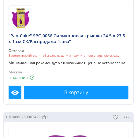
100-200 руб.
Тип товара:
Дуршлаг
"Pan-Cake" SPC-0056 Силиконовая крышка 24.5 x 23.5
Крышка
x 1 см СК/Распродажа "сова"
Форма
Оптовая
Зарегистрируйтесь, чтобы узнать цену и получить персональную скидку
Минимальная рекомендуемая розничная цена не установлена
Показать
Москва
в наличии
Сбросить
В корзину
Посмотреть
ШК:
4680269062429