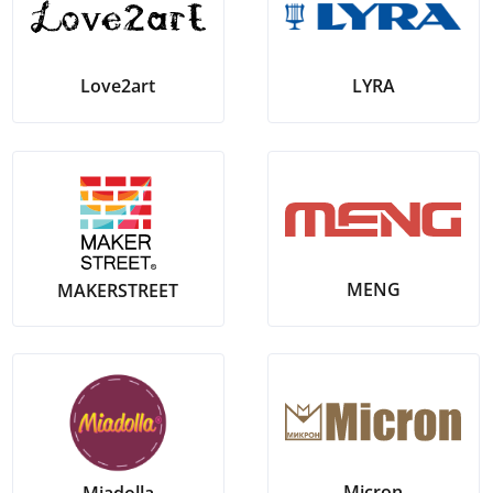
LYRA
Love2art
MENG
MAKERSTREET
Micron
Miadolla