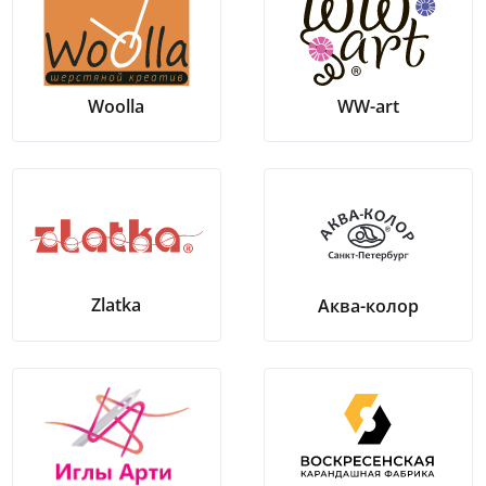
Woolla
WW-art
Zlatka
Аква-колор