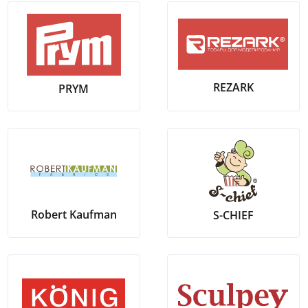
REZARK
PRYM
Robert Kaufman
S-CHIEF