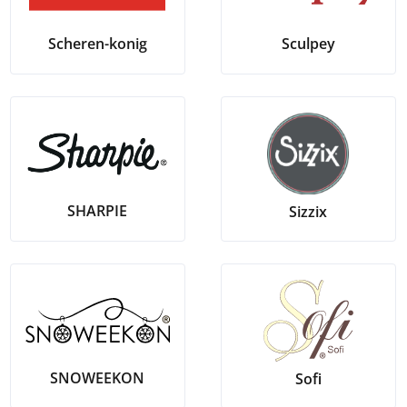
Sculpey
Scheren-konig
SHARPIE
Sizzix
SNOWEEKON
Sofi