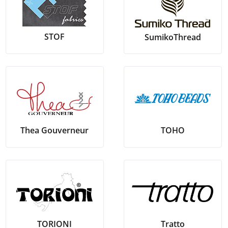
STOF
SumikoThread
TOHO
Thea Gouverneur
TORIONI
Tratto