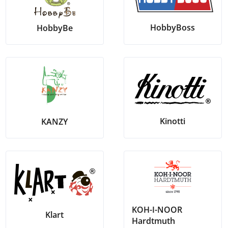
HobbyBoss
HobbyBe
Kinotti
KANZY
KOH-I-NOOR
Klart
Hardtmuth