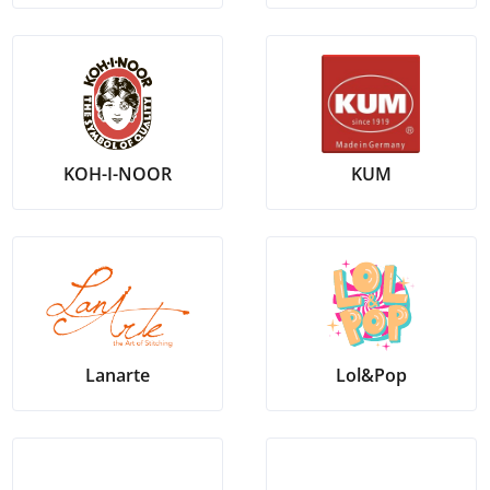
KOH-I-NOOR
KUM
Lanarte
Lol&Pop