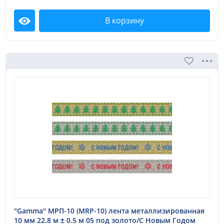
В корзину
Посмотреть
"Gamma" МРП-10 (MRP-10) лента металлизированная
10 мм 22.8 м ± 0.5 м 05 под золото/С Новым Годом