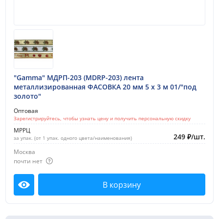
"Gamma" МДРП-203 (MDRP-203) лента
металлизированная ФАСОВКА 20 мм 5 х 3 м 01/"под
золото"
Оптовая
Зарегистрируйтесь, чтобы узнать цену и получить персональную скидку
МРРЦ
249
₽
/
шт.
за упак. (от 1 упак. одного цвета/наименования)
Москва
почти нет
В корзину
Посмотреть