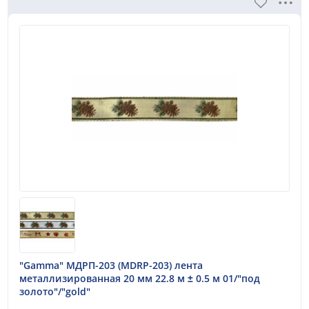
Показать
Сбросить
"Gamma" МДРП-203 (MDRP-203) лента
металлизированная 20 мм 22.8 м ± 0.5 м 01/"под
золото"/"gold"