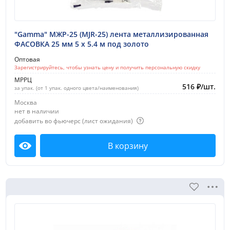
"Gamma" МЖР-25 (MJR-25) лента металлизированная
ФАСОВКА 25 мм 5 х 5.4 м под золото
Оптовая
Зарегистрируйтесь, чтобы узнать цену и получить персональную скидку
МРРЦ
516
₽
/
шт.
за упак. (от 1 упак. одного цвета/наименования)
Москва
нет в наличии
добавить во фьючерс (лист ожидания)
В корзину
Посмотреть