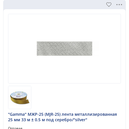
"Gamma" МЖР-25 (MJR-25) лента металлизированная
25 мм 33 м ± 0.5 м под серебро/"silver"
Оптовая