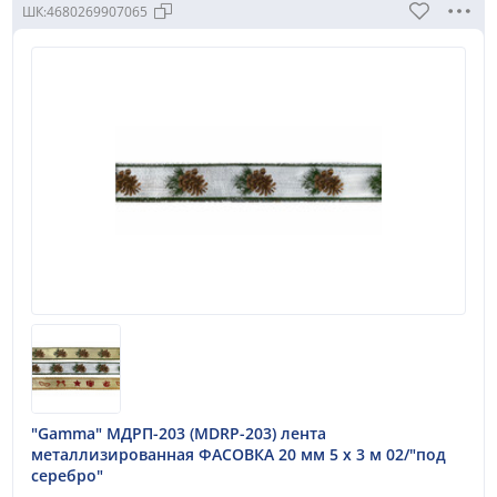
ШК:
4680269907065
"Gamma" МДРП-203 (MDRP-203) лента
металлизированная ФАСОВКА 20 мм 5 х 3 м 02/"под
серебро"