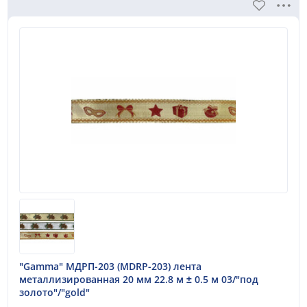
"Gamma" МДРП-203 (MDRP-203) лента
металлизированная 20 мм 22.8 м ± 0.5 м 03/"под
золото"/"gold"