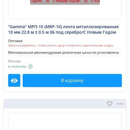
"Gamma" МРП-10 (MRP-10) лента металлизированная
10 мм 22.8 м ± 0.5 м 06 под серебро/С Новым Годом
Оптовая
Зарегистрируйтесь, чтобы узнать цену и получить персональную скидку
Минимальная рекомендуемая розничная цена не установлена
Москва
в наличии
В корзину
Посмотреть