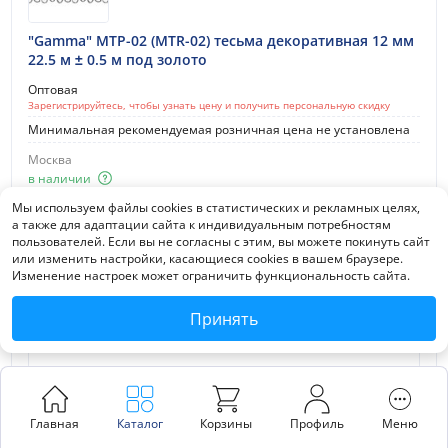
"Gamma" МТР-02 (MTR-02) тесьма декоративная 12 мм
22.5 м ± 0.5 м под золото
Оптовая
Зарегистрируйтесь, чтобы узнать цену и получить персональную скидку
Минимальная рекомендуемая розничная цена не установлена
Москва
в наличии
Мы используем файлы cookies в статистических и рекламных целях,
В корзину
а также для адаптации сайта к индивидуальным потребностям
Посмотреть
пользователей. Если вы не согласны с этим, вы можете покинуть сайт
или изменить настройки, касающиеся cookies в вашем браузере.
Изменение настроек может ограничить функциональность сайта.
Принять
Главная
Каталог
Корзины
Профиль
Меню