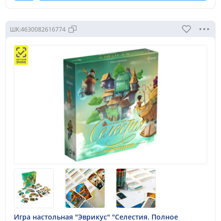
ШК:
4630082616774
Игра настольная "Эврикус" "Селестия. Полное