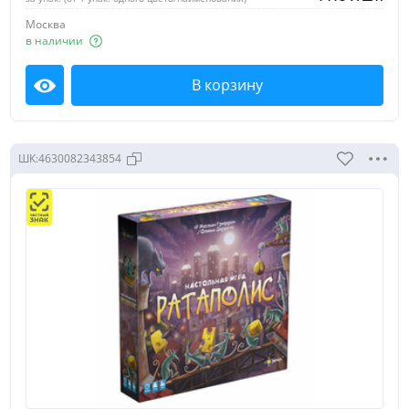
Москва
в наличии
В корзину
Посмотреть
ШК:
4630082343854