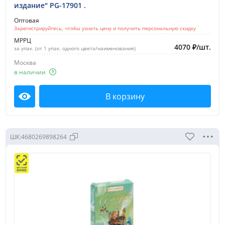
издание" PG-17901 .
Оптовая
Зарегистрируйтесь, чтобы узнать цену и получить персональную скидку
МРРЦ
4070
₽
/
шт.
за упак. (от 1 упак. одного цвета/наименования)
Москва
в наличии
В корзину
Посмотреть
ШК:
4680269898264