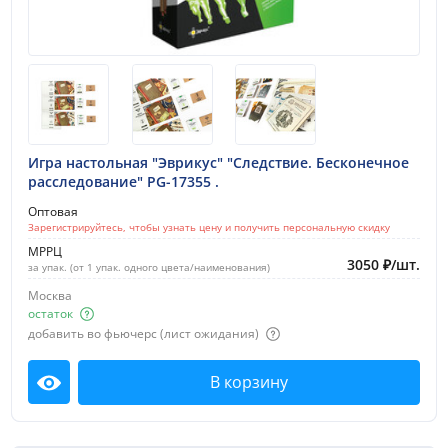
Игра настольная "Эврикус" "Следствие. Бесконечное
расследование" PG-17355 .
Оптовая
Зарегистрируйтесь, чтобы узнать цену и получить персональную скидку
МРРЦ
3050
₽
/
шт.
за упак. (от 1 упак. одного цвета/наименования)
Москва
остаток
добавить во фьючерс (лист ожидания)
В корзину
Посмотреть