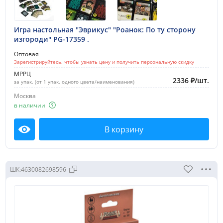
Игра настольная "Эврикус" "Роанок: По ту сторону
изгороди" PG-17359 .
Оптовая
Зарегистрируйтесь, чтобы узнать цену и получить персональную скидку
МРРЦ
2336
₽
/
шт.
за упак. (от 1 упак. одного цвета/наименования)
Москва
в наличии
В корзину
Посмотреть
ШК:
4630082698596