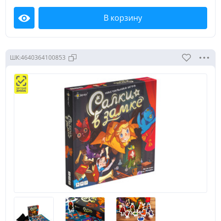
В корзину
Посмотреть
ШК:
4640364100853