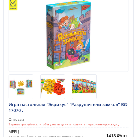
Показать
Сбросить
Игра настольная "Эврикус" "Разрушители замков" BG-
17070 .
Оптовая
Зарегистрируйтесь, чтобы узнать цену и получить персональную скидку
МРРЦ
1418
₽
/
шт.
за упак. (от 1 упак. одного цвета/наименования)