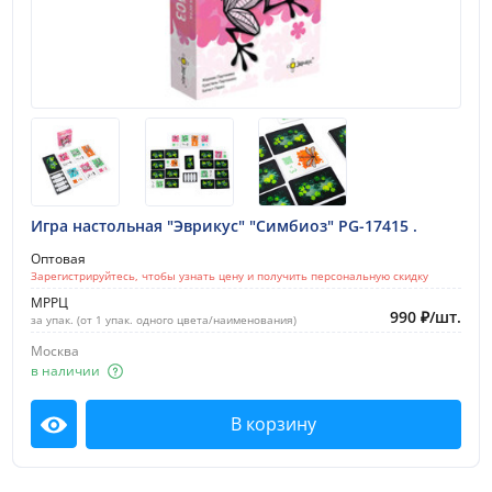
Игра настольная "Эврикус" "Симбиоз" PG-17415 .
Оптовая
Зарегистрируйтесь, чтобы узнать цену и получить персональную скидку
МРРЦ
990
₽
/
шт.
за упак. (от 1 упак. одного цвета/наименования)
Москва
в наличии
В корзину
Посмотреть