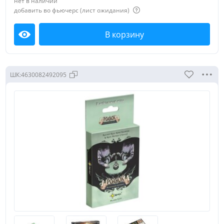
нет в наличии
добавить во фьючерс (лист ожидания)
В корзину
Посмотреть
ШК:
4630082492095