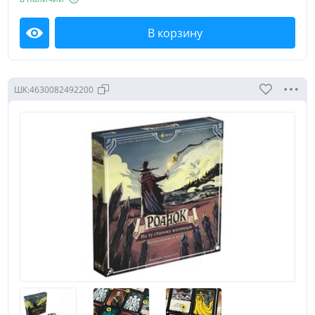
В корзину
Посмотреть
ШК:
4630082492200