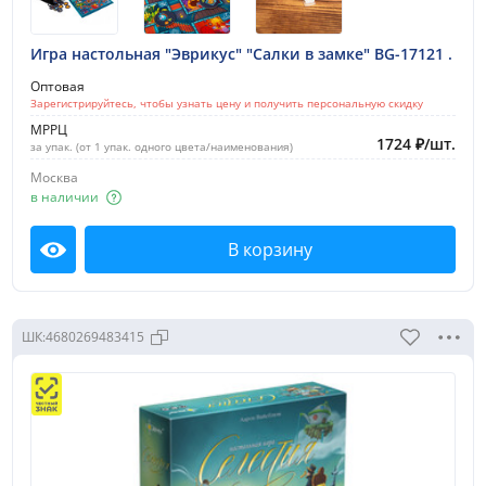
Игра настольная "Эврикус" "Салки в замке" BG-17121 .
Оптовая
Зарегистрируйтесь, чтобы узнать цену и получить персональную скидку
МРРЦ
1724
₽
/
шт.
за упак. (от 1 упак. одного цвета/наименования)
Москва
в наличии
В корзину
Посмотреть
ШК:
4680269483415