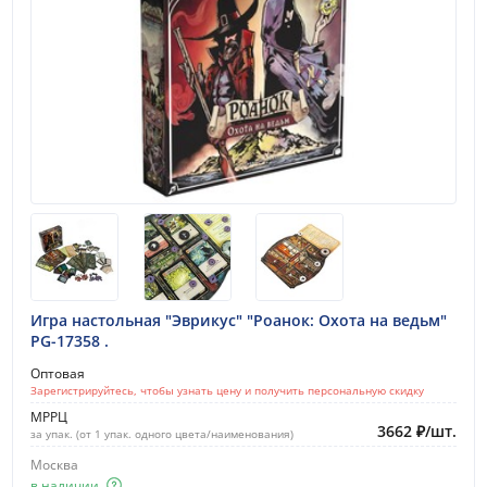
Игра настольная "Эврикус" "Роанок: Охота на ведьм"
PG-17358 .
Оптовая
Зарегистрируйтесь, чтобы узнать цену и получить персональную скидку
МРРЦ
3662
₽
/
шт.
за упак. (от 1 упак. одного цвета/наименования)
Москва
в наличии