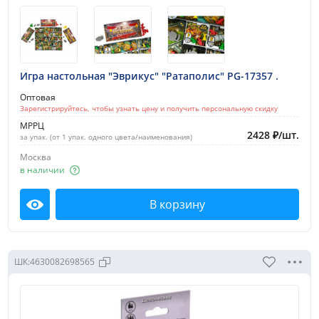
Игра настольная "Эврикус" "Ратаполис" PG-17357 .
Оптовая
Зарегистрируйтесь, чтобы узнать цену и получить персональную скидку
МРРЦ
2428
₽
/
шт.
за упак. (от 1 упак. одного цвета/наименования)
Москва
в наличии
В корзину
Посмотреть
ШК:
4630082698565