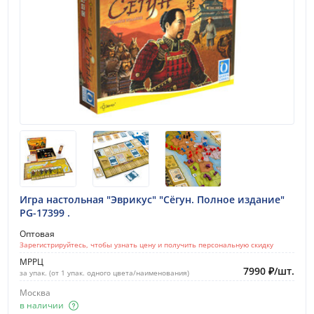
Игра настольная "Эврикус" "Сёгун. Полное издание"
PG-17399 .
Оптовая
Зарегистрируйтесь, чтобы узнать цену и получить персональную скидку
МРРЦ
7990
₽
/
шт.
за упак. (от 1 упак. одного цвета/наименования)
Москва
в наличии