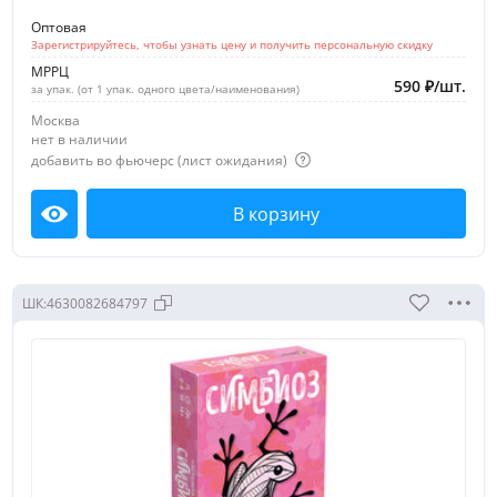
Оптовая
Зарегистрируйтесь, чтобы узнать цену и получить персональную скидку
МРРЦ
590
₽
/
шт.
за упак. (от 1 упак. одного цвета/наименования)
Москва
нет в наличии
добавить во фьючерс (лист ожидания)
В корзину
Посмотреть
ШК:
4630082684797