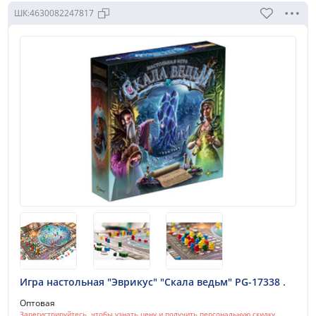
ШК:
4630082247817
Игра настольная "Эврикус" "Скала ведьм" PG-17338 .
Оптовая
Зарегистрируйтесь, чтобы узнать цену и получить персональную скидку