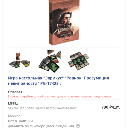
Игра настольная "Эврикус" "Роанок: Презумпция
невиновности" PG-17425 .
Оптовая
Зарегистрируйтесь, чтобы узнать цену и получить персональную скидку
МРРЦ
790
₽
/
шт.
за упак. (от 1 упак. одного цвета/наименования)
Москва
нет в наличии
добавить во фьючерс (лист ожидания)