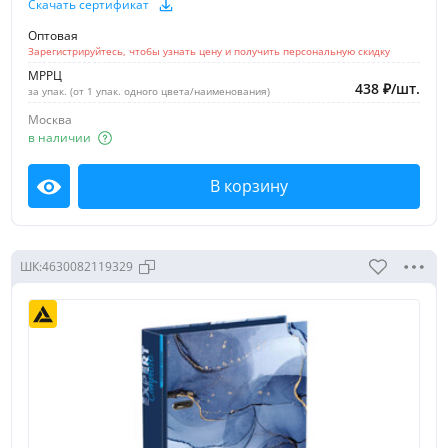
Скачать сертификат
Оптовая
Зарегистрируйтесь, чтобы узнать цену и получить персональную скидку
МРРЦ
438
₽
/
шт.
за упак. (от 1 упак. одного цвета/наименования)
Москва
в наличии
В корзину
Посмотреть
ШК:
4630082119329