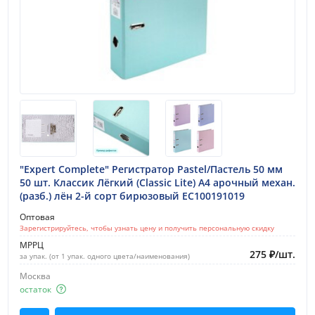
"Expert Complete" Регистратор Pastel/Пастель 50 мм
50 шт. Классик Лёгкий (Classic Lite) A4 арочный механ.
(разб.) лён 2-й сорт бирюзовый EC100191019
Оптовая
Зарегистрируйтесь, чтобы узнать цену и получить персональную скидку
МРРЦ
275
₽
/
шт.
за упак. (от 1 упак. одного цвета/наименования)
Москва
остаток