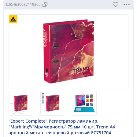
ШК:
4630082119305
"Expert Complete" Регистратор ламинир.
"Marbling"/"Мраморность" 75 мм 10 шт. Trend A4
арочный механ. глянцевый розовый EC751704