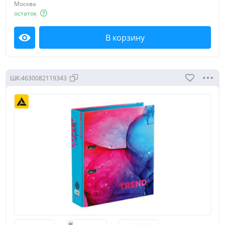
Москва
остаток
В корзину
Посмотреть
ШК:
4630082119343