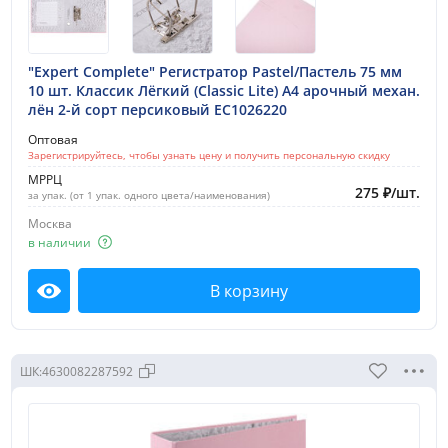
"Expert Complete" Регистратор Pastel/Пастель 75 мм
10 шт. Классик Лёгкий (Classic Lite) A4 арочный механ.
лён 2-й сорт персиковый EC1026220
Оптовая
Зарегистрируйтесь, чтобы узнать цену и получить персональную скидку
МРРЦ
275
₽
/
шт.
за упак. (от 1 упак. одного цвета/наименования)
Москва
в наличии
В корзину
Посмотреть
ШК:
4630082287592