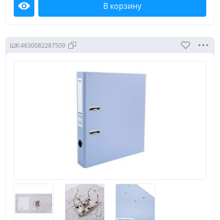
В корзину
Посмотреть
ШК:
4630082287509