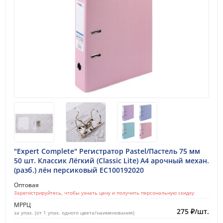
"Expert Complete" Регистратор Pastel/Пастель 75 мм
50 шт. Классик Лёгкий (Classic Lite) A4 арочный механ.
(разб.) лён персиковый EC100192020
Оптовая
Зарегистрируйтесь, чтобы узнать цену и получить персональную скидку
МРРЦ
275
₽
/
шт.
за упак. (от 1 упак. одного цвета/наименования)