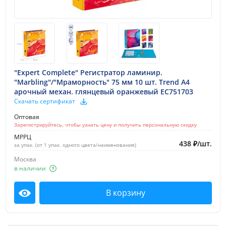
"Expert Complete" Регистратор ламинир.
"Marbling"/"Мраморность" 75 мм 10 шт. Trend A4
арочный механ. глянцевый оранжевый EC751703
Скачать сертификат
Оптовая
Зарегистрируйтесь, чтобы узнать цену и получить персональную скидку
МРРЦ
438
₽
/
шт.
за упак. (от 1 упак. одного цвета/наименования)
Москва
в наличии
В корзину
Посмотреть