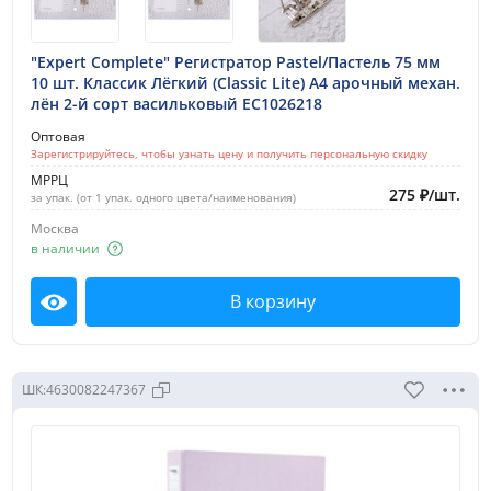
"Expert Complete" Регистратор Pastel/Пастель 75 мм
10 шт. Классик Лёгкий (Classic Lite) A4 арочный механ.
лён 2-й сорт васильковый EC1026218
Оптовая
Зарегистрируйтесь, чтобы узнать цену и получить персональную скидку
МРРЦ
275
₽
/
шт.
за упак. (от 1 упак. одного цвета/наименования)
Москва
в наличии
В корзину
Посмотреть
ШК:
4630082247367