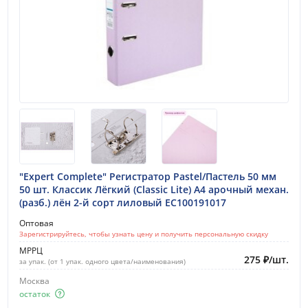
"Expert Complete" Регистратор Pastel/Пастель 50 мм
50 шт. Классик Лёгкий (Classic Lite) A4 арочный механ.
(разб.) лён 2-й сорт лиловый EC100191017
Оптовая
Зарегистрируйтесь, чтобы узнать цену и получить персональную скидку
МРРЦ
275
₽
/
шт.
за упак. (от 1 упак. одного цвета/наименования)
Москва
остаток