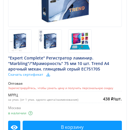
"Expert Complete" Регистратор ламинир.
"Marbling"/"Мраморность" 75 мм 10 шт. Trend A4
арочный механ. глянцевый серый EC751705
Скачать сертификат
Оптовая
Зарегистрируйтесь, чтобы узнать цену и получить персональную скидку
МРРЦ
438
₽
/
шт.
за упак. (от 1 упак. одного цвета/наименования)
Москва
в наличии
В корзину
Посмотреть