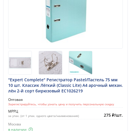
"Expert Complete" Регистратор Pastel/Пастель 75 мм
10 шт. Классик Лёгкий (Classic Lite) A4 арочный механ.
лён 2-й сорт бирюзовый EC1026219
Оптовая
Зарегистрируйтесь, чтобы узнать цену и получить персональную скидку
МРРЦ
275
₽
/
шт.
за упак. (от 1 упак. одного цвета/наименования)
Москва
в наличии