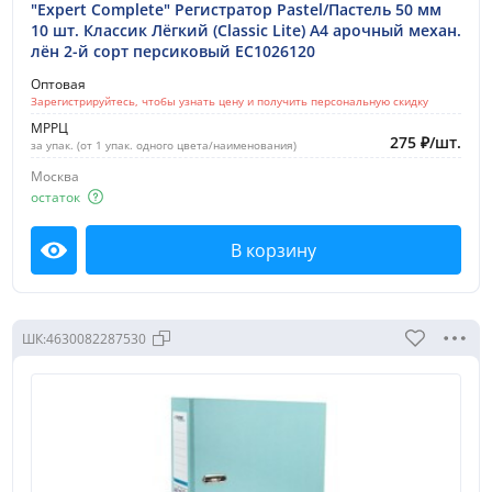
"Expert Complete" Регистратор Pastel/Пастель 50 мм
10 шт. Классик Лёгкий (Classic Lite) A4 арочный механ.
лён 2-й сорт персиковый EC1026120
Оптовая
Зарегистрируйтесь, чтобы узнать цену и получить персональную скидку
МРРЦ
275
₽
/
шт.
за упак. (от 1 упак. одного цвета/наименования)
Москва
остаток
В корзину
Посмотреть
ШК:
4630082287530