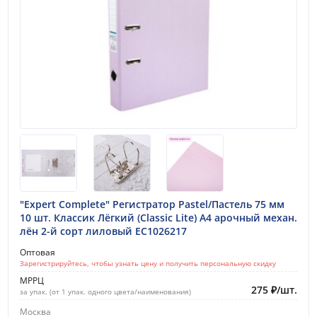
"Expert Complete" Регистратор Pastel/Пастель 75 мм
10 шт. Классик Лёгкий (Classic Lite) A4 арочный механ.
лён 2-й сорт лиловый EC1026217
Оптовая
Зарегистрируйтесь, чтобы узнать цену и получить персональную скидку
МРРЦ
275
₽
/
шт.
за упак. (от 1 упак. одного цвета/наименования)
Москва