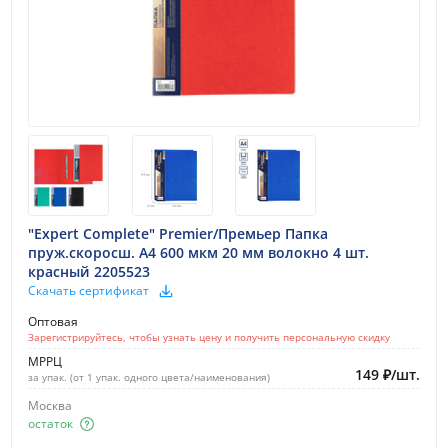
"Expert Complete" Premier/Премьер Папка
пруж.скоросш. A4 600 мкм 20 мм волокно 4 шт.
красный 2205523
Скачать сертификат
Оптовая
Зарегистрируйтесь, чтобы узнать цену и получить персональную скидку
МРРЦ
149
₽
/
шт.
за упак. (от 1 упак. одного цвета/наименования)
Москва
остаток