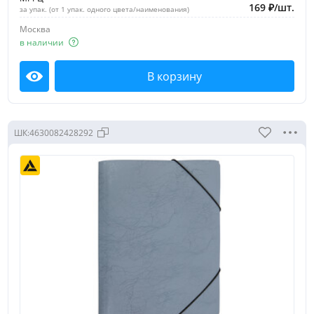
169
₽
/
шт.
за упак. (от 1 упак. одного цвета/наименования)
Москва
в наличии
В корзину
Посмотреть
ШК:
4630082428292