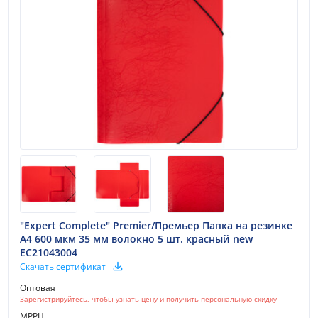
"Expert Complete" Premier/Премьер Папка на резинке
A4 600 мкм 35 мм волокно 5 шт. красный new
EC21043004
Скачать сертификат
Оптовая
Зарегистрируйтесь, чтобы узнать цену и получить персональную скидку
МРРЦ