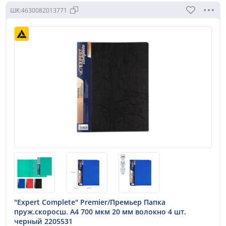
ШК:
4630082013771
"Expert Complete" Premier/Премьер Папка
пруж.скоросш. A4 700 мкм 20 мм волокно 4 шт.
черный 2205531