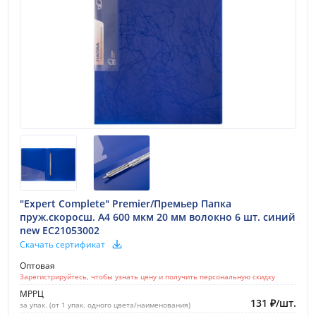
"Expert Complete" Premier/Премьер Папка
пруж.скоросш. A4 600 мкм 20 мм волокно 6 шт. синий
new EC21053002
Скачать сертификат
Оптовая
Зарегистрируйтесь, чтобы узнать цену и получить персональную скидку
МРРЦ
131
₽
/
шт.
за упак. (от 1 упак. одного цвета/наименования)