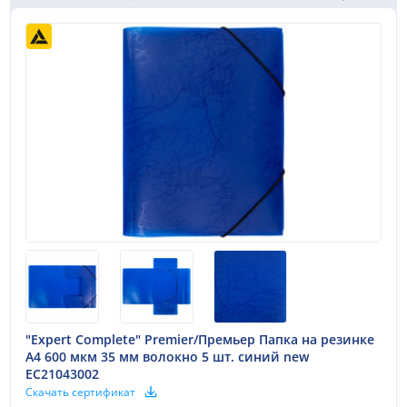
"Expert Complete" Premier/Премьер Папка на резинке
A4 600 мкм 35 мм волокно 5 шт. синий new
EC21043002
Скачать сертификат