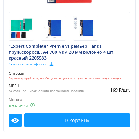
"Expert Complete" Premier/Премьер Папка
пруж.скоросш. A4 700 мкм 20 мм волокно 4 шт.
красный 2205533
Скачать сертификат
Оптовая
Зарегистрируйтесь, чтобы узнать цену и получить персональную скидку
МРРЦ
169
₽
/
шт.
за упак. (от 1 упак. одного цвета/наименования)
Москва
в наличии
В корзину
Посмотреть