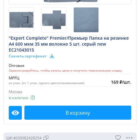
"Expert Complete" Premier/Премьер Папка на резинке
A4 600 мкм 35 мм волокно 5 шт. серый new
EC21043015
Скачать сертификат
Оптовая
Зарегистрируйтесь, чтобы узнать цену и получить персональную скидку
МРРЦ
169
₽
/
шт.
за упак. (от 1 упак. одного цвета/наименования)
Москва
в наличии
В корзину
Посмотреть
ШК:
4630082428254