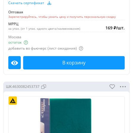
Скачать сертификат
Оптовая
Зарегистрируйтесь, чтобы узнать цену и получить персональную скидку
МРРЦ
169
₽
/
шт.
за упак. (от 1 упак. одного цвета/наименования)
Москва
остаток
добавить во фьючерс (лист ожидания)
В корзину
Посмотреть
ШК:
4630082453737