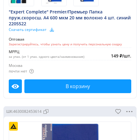
"Expert Complete" Premier/Премьер Папка
пруж.скоросш. A4 600 мкм 20 мм волокно 4 шт. синий
2205522
Скачать сертификат
Оптовая
Зарегистрируйтесь, чтобы узнать цену и получить персональную скидку
МРРЦ
149
₽
/
шт.
за упак. (от 1 упак. одного цвета/наименования)
Москва
почти нет
В корзину
Посмотреть
ШК:
4630082453614