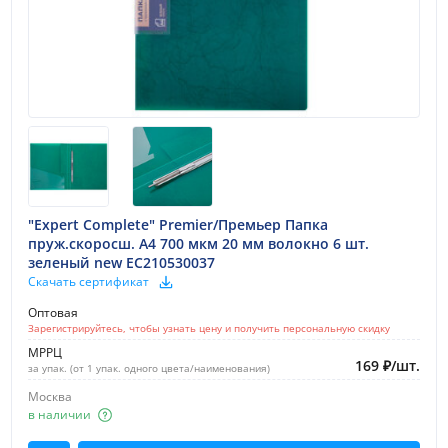
"Expert Complete" Premier/Премьер Папка
пруж.скоросш. A4 700 мкм 20 мм волокно 6 шт.
зеленый new EC210530037
Скачать сертификат
Оптовая
Зарегистрируйтесь, чтобы узнать цену и получить персональную скидку
МРРЦ
169
₽
/
шт.
за упак. (от 1 упак. одного цвета/наименования)
Москва
в наличии