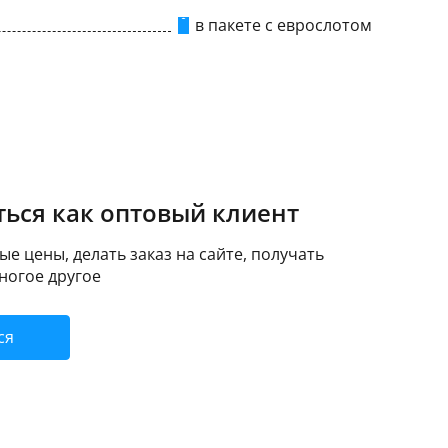
в пакете с еврослотом
ься как оптовый клиент
е цены, делать заказ на сайте, получать
ногое другое
ся