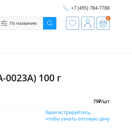
+7 (495) 784-7788
0
По названию
Поиск
Избранное
Профиль
Корзина
A-0023A) 100 г
79
₽
/шт
Зарегистрируйтесь,
чтобы узнать оптовую цену