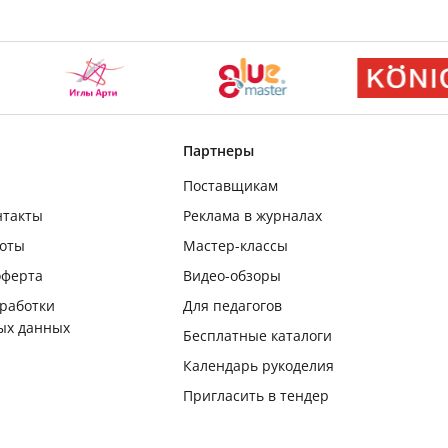
Партнеры
Поставщикам
нтакты
Реклама в журналах
боты
Мастер-классы
оферта
Видео-обзоры
бработки
Для педагогов
ых данных
Бесплатные каталоги
Календарь рукоделия
Пригласить в тендер