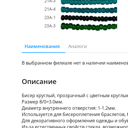
Наименования
Аналоги
В выбранном филиале нет в наличии наимено
Описание
Бисер круглый, прозрачный с цветным круглы
Размер 8/0=3.0мм.
Диаметр внутреннего отверстия: 1-1.2мм.
Используется для бисероплетения браслетов, бу
Для декоративного оформления одежды и обуви
Из-за естественных свойств стекла, возможноо