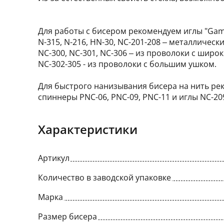
Для работы с бисером рекомендуем иглы "Ga
N-315, N-216, HN-30, NC-201-208 – металлически
NC-300, NC-301, NC-306 – из проволоки с широ
NC-302-305 - из проволоки с большим ушком.
Для быстрого нанизывания бисера на нить ре
спиннеры PNC-06, PNC-09, PNC-11 и иглы NC-209
Характеристики
Артикул
Количество в заводской упаковке
Марка
Размер бисера