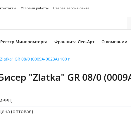
 контакты
Условия работы
Старая версия сайта
Реестр Минпромторга
Франшиза Лео-Арт
О компании
Zlatka" GR 08/0 (0009A-0023A) 100 г
Бисер "Zlatka" GR 08/0 (0009
то товара
МРРЦ
Цена (оптовая)