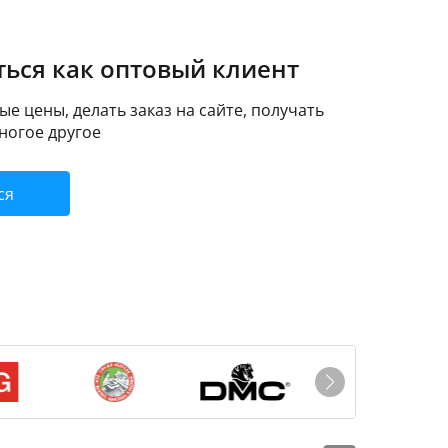
ься как оптовый клиент
е цены, делать заказ на сайте, получать
ногое другое
ся