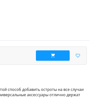
В корзину
той способ добавить остроты на все случаи
универсальные аксессуары отлично держат