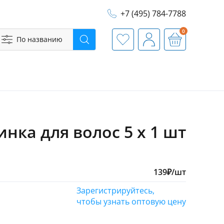
+7 (495) 784-7788
0
По названию
Поиск
Избранное
Профиль
Корзина
нка для волос 5 х 1 шт
139
₽
/шт
Зарегистрируйтесь,
чтобы узнать оптовую цену