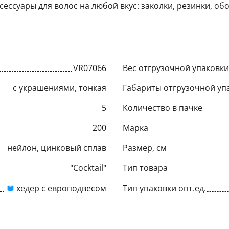
сессуары для волос на любой вкус: заколки, резинки, обо
VR07066
Вес отгрузочной упаковки,
с украшениями, тонкая
Габариты отгрузочной упа
5
Количество в пачке
200
Марка
нейлон, цинковый сплав
Размер, см
"Cocktail"
Тип товара
хедер с европодвесом
Тип упаковки опт.ед.