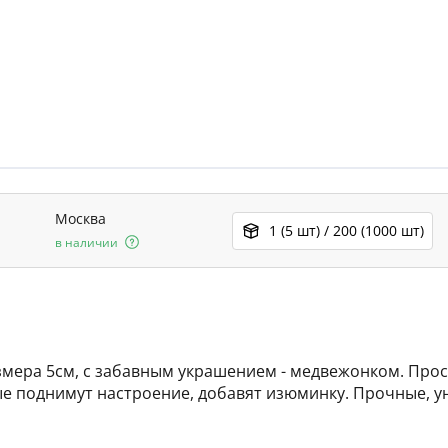
Москва
1 (5 шт) / 200 (1000 шт)
в наличии
мера 5см, с забавным украшением - медвежонком. Прос
рые поднимут настроение, добавят изюминку. Прочные, 