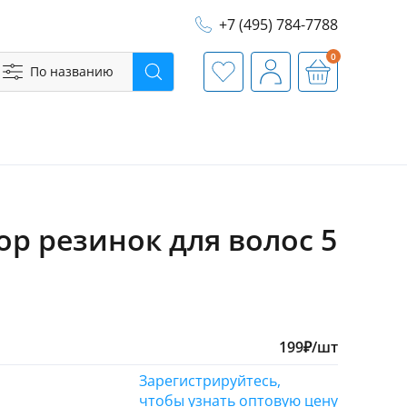
+7 (495) 784-7788
0
По названию
Поиск
Избранное
Профиль
Корзина
ор резинок для волос 5
199
₽
/шт
Зарегистрируйтесь,
чтобы узнать оптовую цену