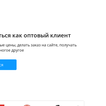
ься как оптовый клиент
е цены, делать заказ на сайте, получать
ногое другое
ся