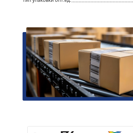
Тип упаковки опт.ед.