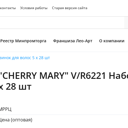
 контакты
Условия работы
Старая версия сайта
Реестр Минпромторга
Франшиза Лео-Арт
О компании
инок для волос 5 х 28 шт
"CHERRY MARY" V/R6221 Наб
то товара
х 28 шт
МРРЦ
Цена (оптовая)