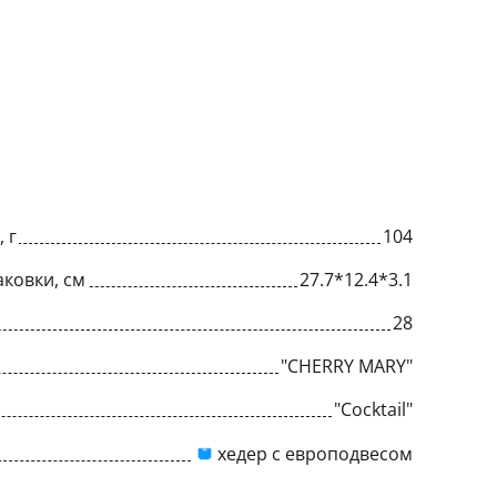
 г
104
ковки, см
27.7*12.4*3.1
28
"CHERRY MARY"
"Cocktail"
хедер с европодвесом