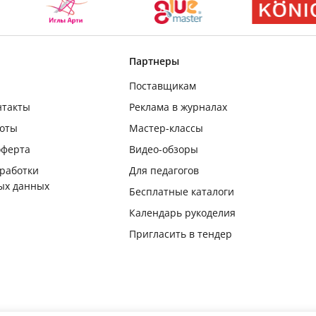
Партнеры
Поставщикам
нтакты
Реклама в журналах
боты
Мастер-классы
оферта
Видео-обзоры
бработки
Для педагогов
ых данных
Бесплатные каталоги
Календарь рукоделия
Пригласить в тендер