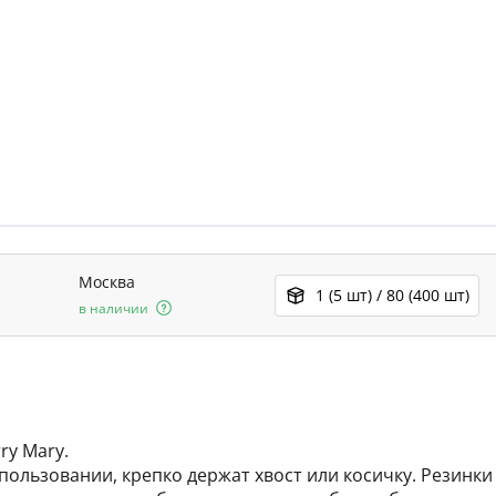
Москва
1 (5 шт) / 80 (400 шт)
в наличии
ry Mary.
спользовании, крепко держат хвост или косичку. Резинк