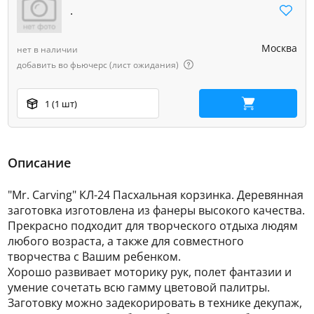
.
Москва
нет в наличии
добавить во фьючерс (лист ожидания)
1 (1 шт)
В корзину
Описание
"Mr. Carving" КЛ-24 Пасхальная корзинка. Деревянная
заготовка изготовлена из фанеры высокого качества.
Прекрасно подходит для творческого отдыха людям
любого возраста, а также для совместного
творчества с Вашим ребенком.
Хорошо развивает моторику рук, полет фантазии и
умение сочетать всю гамму цветовой палитры.
Заготовку можно задекорировать в технике декупаж,