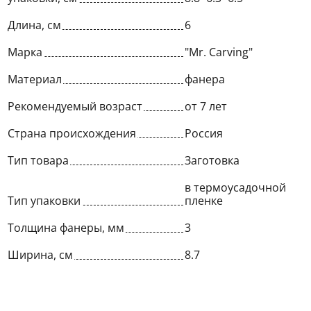
Длина, см
6
Марка
"Mr. Carving"
Материал
фанера
Рекомендуемый возраст
от 7 лет
Страна происхождения
Россия
Тип товара
Заготовка
в термоусадочной
Тип упаковки
пленке
Толщина фанеры, мм
3
Ширина, см
8.7