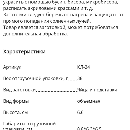
украсить с помощью бусин, бисера, микробисера,
расписать акриловыми красками и т. д.
Заготовки следует беречь от нагрева и защищать от
прямого попадания солнечных лучей.
Товар является заготовкой, может потребоваться
дополнительная обработка.
Характеристики
Артикул
КЛ-24
Вес отгрузочной упаковки, г
36
Вид заготовки
Яйца и подставки
Вид формы
объемная
Высота, см
6.6
Габариты отгрузочной
упаковки, см
8.8*6.3*6.5