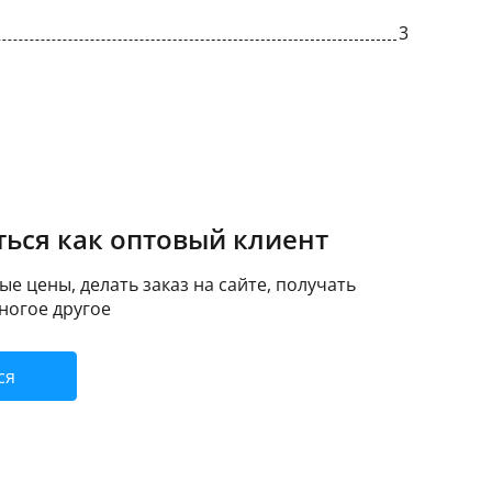
3
ься как оптовый клиент
е цены, делать заказ на сайте, получать
ногое другое
ся