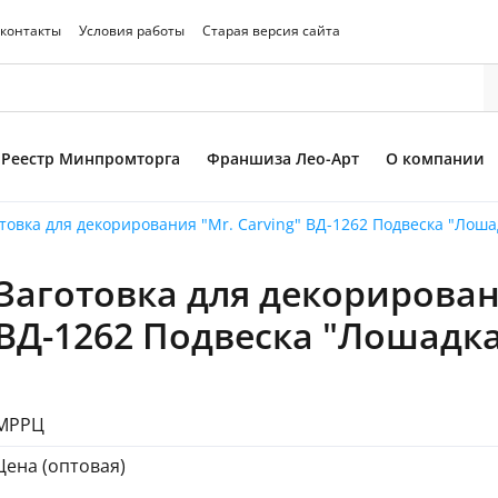
 контакты
Условия работы
Старая версия сайта
Реестр Минпромторга
Франшиза Лео-Арт
О компании
товка для декорирования "Mr. Carving" ВД-1262 Подвеска "Лоша
Заготовка для декорировани
то товара
ВД-1262 Подвеска "Лошадка
МРРЦ
Цена (оптовая)