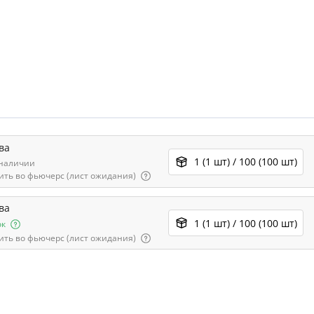
ва
1 (1 шт) / 100 (100 шт)
 наличии
ить во фьючерс (лист ожидания)
ва
1 (1 шт) / 100 (100 шт)
ок
ить во фьючерс (лист ожидания)