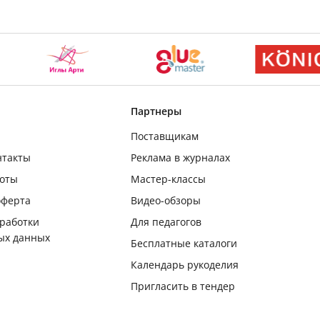
Партнеры
Поставщикам
нтакты
Реклама в журналах
боты
Мастер-классы
оферта
Видео-обзоры
бработки
Для педагогов
ых данных
Бесплатные каталоги
Календарь рукоделия
Пригласить в тендер