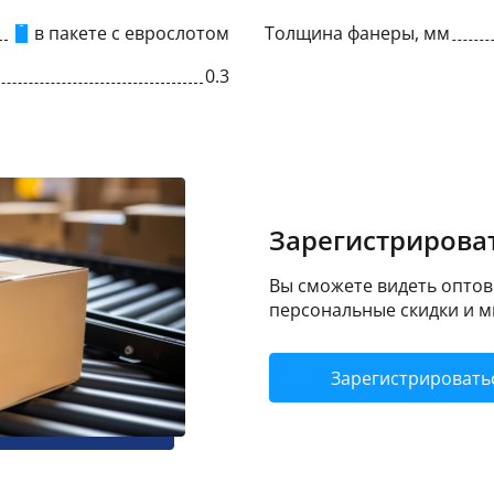
в пакете с еврослотом
Толщина фанеры, мм
0.3
Зарегистрироват
Вы сможете видеть оптовы
персональные скидки и м
Зарегистрировать