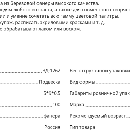
на из березовой фанеры высокого качества.
юдям любого возраста, а также для совместного творче
ии и умение сочетать всю гамму цветовой палитры.
упаж, расписать акриловыми красками и т. д.
ее обрабатывают лаком или воском.
ВД-1262
Вес отгрузочной упаковки,
Подвеска
Вид формы
5*9*0.5
Габариты розничной упак
100
Марка
фанера
Рекомендуемый возраст
Россия
Тип товара