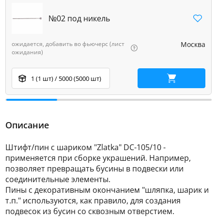
№02 под никель
ожидается, добавить во фьючерс (лист
Москва
ожидания)
1 (1 шт) / 5000 (5000 шт)
В корзину
Описание
Штифт/пин с шариком "Zlatka" DC-105/10 -
применяется при сборке украшений. Например,
позволяет превращать бусины в подвески или
соединительные элементы.
Пины с декоративным окончанием "шляпка, шарик и
т.п." используются, как правило, для создания
подвесок из бусин со сквозным отверстием.