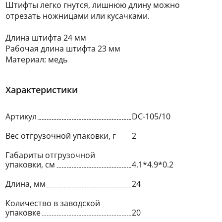
Штифты легко гнутся, лишнюю длину можно
отрезать ножницами или кусачками.
Длина штифта 24 мм
Рабочая длина штифта 23 мм
Материал: медь
Характеристики
Артикул
DC-105/10
Вес отгрузочной упаковки, г
2
Габариты отгрузочной
упаковки, см
4.1*4.9*0.2
Длина, мм
24
Количество в заводской
упаковке
20