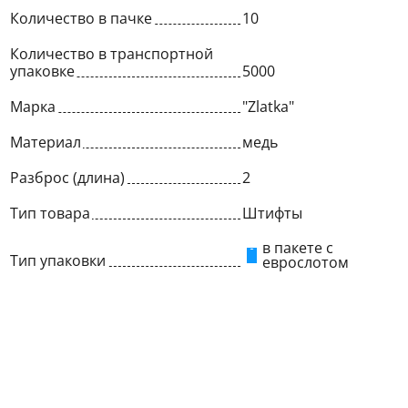
Количество в пачке
10
Количество в транспортной
упаковке
5000
Марка
"Zlatka"
Материал
медь
Разброс (длина)
2
Тип товара
Штифты
в пакете с
Тип упаковки
еврослотом