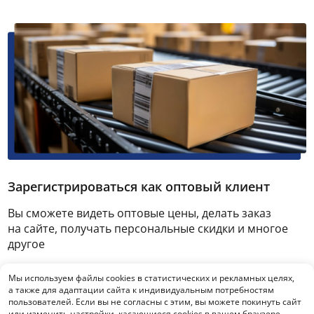
Зарегистрироваться как оптовый клиент
Вы сможете видеть оптовые цены, делать заказ
на сайте, получать персональные скидки и многое
другое
Мы используем файлы cookies в статистических и рекламных целях,
Зарегистрироваться
а также для адаптации сайта к индивидуальным потребностям
пользователей. Если вы не согласны с этим, вы можете покинуть сайт
или изменить настройки, касающиеся cookies в вашем браузере.