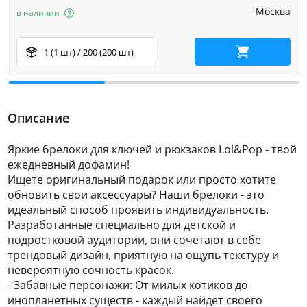
Москва
в наличии
1 (1 шт) / 200 (200 шт)
В корзину
Описание
Яркие брелоки для ключей и рюкзаков Lol&Pop - твой
ежедневный дофамин!
Ищете оригинальный подарок или просто хотите
обновить свои аксессуары? Наши брелоки - это
идеальный способ проявить индивидуальность.
Разработанные специально для детской и
подростковой аудитории, они сочетают в себе
трендовый дизайн, приятную на ощупь текстуру и
невероятную сочность красок.
- Забавные персонажи: От милых котиков до
инопланетных существ - каждый найдет своего