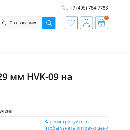
+7 (495) 784-7788
0
По названию
Поиск
Избранное
Профиль
Корзина
9 мм HVK-09 на
влена
Зарегистрируйтесь,
чтобы узнать оптовую цену