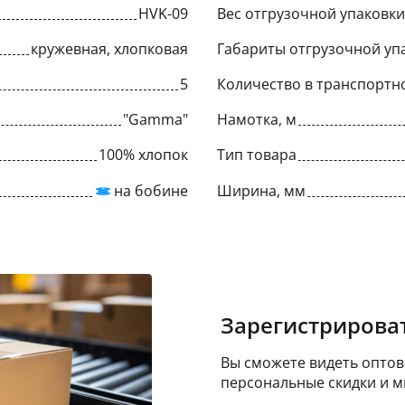
HVK-09
Вес отгрузочной упаковки,
кружевная, хлопковая
Габариты отгрузочной упа
5
Количество в транспортн
"Gamma"
Намотка, м
100% хлопок
Тип товара
на бобине
Ширина, мм
Зарегистрироват
Вы сможете видеть оптовы
персональные скидки и м