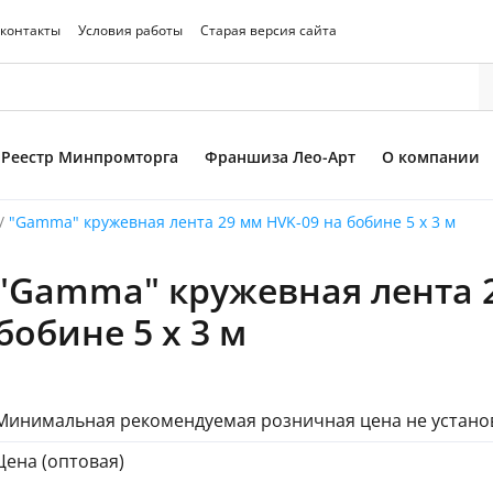
 контакты
Условия работы
Старая версия сайта
Реестр Минпромторга
Франшиза Лео-Арт
О компании
/
"Gamma" кружевная лента 29 мм HVK-09 на бобине 5 x 3 м
"Gamma" кружевная лента 2
то товара
бобине 5 x 3 м
Минимальная рекомендуемая розничная цена не устано
Цена (оптовая)