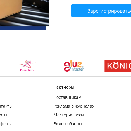
Зарегистрировать
Партнеры
Поставщикам
нтакты
Реклама в журналах
боты
Мастер-классы
оферта
Видео-обзоры