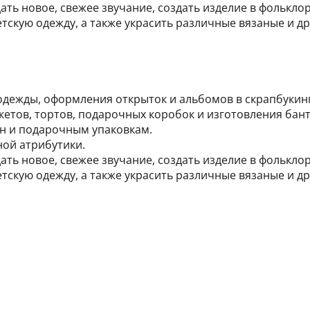
ь новое, свежее звучание, создать изделие в фольклор
тскую одежду, а также украсить различные вязаные и 
одежды, оформления открыток и альбомов в скрапбукинг
кетов, тортов, подарочных коробок и изготовления бан
н и подарочным упаковкам.
ой атрибутики.
ь новое, свежее звучание, создать изделие в фольклор
тскую одежду, а также украсить различные вязаные и 