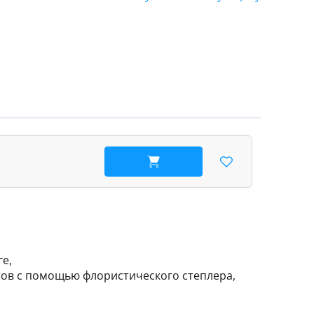
В корзину
е,
тов с помощью флористического степлера,