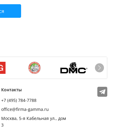
ся
Мы в соцсетях
Телеграм
Контакты
+7 (495) 784-7788
office@firma-gamma.ru
Москва, 5-я Кабельная ул., дом
3