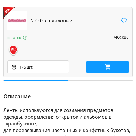
№102 св-лиловый
Москва
остаток
1 (5 шт)
В корзину
Описание
Ленты используются для создания предметов
одежды, оформления открыток и альбомов в
скрапбукинге,
для перевязывания цветочных и конфетных букетов,