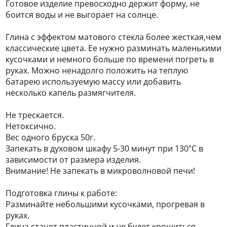
Готовое изделие превосходно держит форму, не
боится воды и не выгорает на солнце.
Глина с эффектом матового стекла более жесткая,чем
классические цвета. Ее нужно разминать маленькими
кусочками и немного больше по времени погреть в
руках. Можно ненадолго положить на теплую
батарею используемую массу или добавить
несколько капель размягчителя.
Не трескается.
Нетоксично.
Вес одного бруска 50г.
Запекать в духовом шкафу 5-30 минут при 130°C в
зависимости от размера изделия.
Внимание! Не запекать в микроволновой печи!
Подготовка глины к работе:
Разминайте небольшими кусочками, прогревая в
руках.
Глина станет пластичной и не будет крошиться.