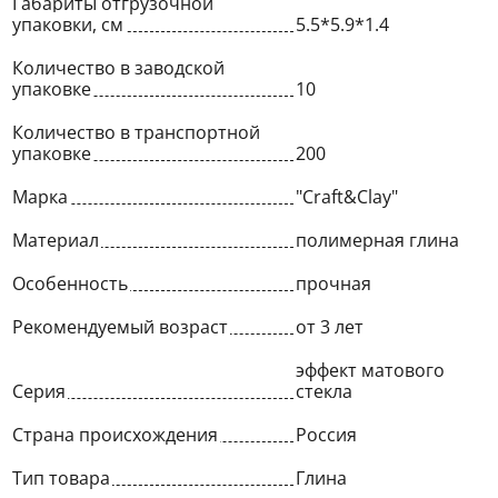
Габариты отгрузочной
упаковки, см
5.5*5.9*1.4
Количество в заводской
упаковке
10
Количество в транспортной
упаковке
200
Марка
"Craft&Clay"
Материал
полимерная глина
Особенность
прочная
Рекомендуемый возраст
от 3 лет
эффект матового
Серия
стекла
Страна происхождения
Россия
Тип товара
Глина