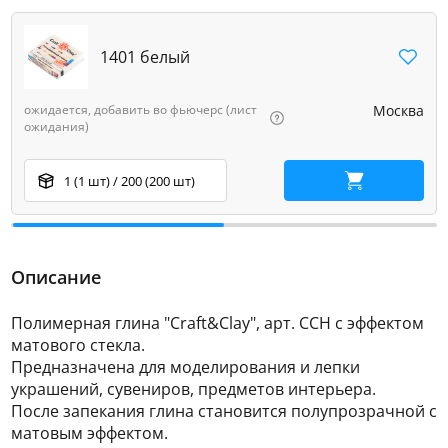
1401 белый
ожидается, добавить во фьючерс (лист
Москва
ожидания)
1 (1 шт) / 200 (200 шт)
В корзину
Описание
Полимерная глина "Craft&Clay", арт. CCH с эффектом
матового стекла.
Предназначена для моделирования и лепки
украшений, сувениров, предметов интерьера.
После запекания глина становится полупрозрачной с
матовым эффектом.