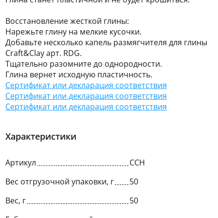
Восстановление жесткой глины:
Нарежьте глину на мелкие кусочки.
Добавьте несколько капель размягчителя для глины
Craft&Clay арт. RDG.
Тщательно разомните до однородности.
Глина вернет исходную пластичность.
Сертификат или декларация соответствия
Сертификат или декларация соответствия
Сертификат или декларация соответствия
Характеристики
Артикул
CCH
Вес отгрузочной упаковки, г
50
Вес, г
50