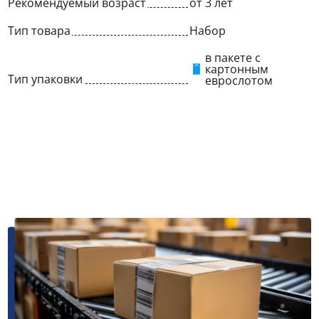
Рекомендуемый возраст
от 3 лет
Тип товара
Набор
в пакете с
картонным
Тип упаковки
еврослотом