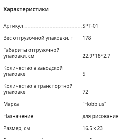
Характеристики
Артикул
SPT-01
Вес отгрузочной упаковки, г
178
Габариты отгрузочной
упаковки, см
22.9*18*2.7
Количество в заводской
упаковке
5
Количество в транспортной
упаковке
72
Марка
"Hobbius"
Назначение
для рисования
Размер, см
16.5 x 23