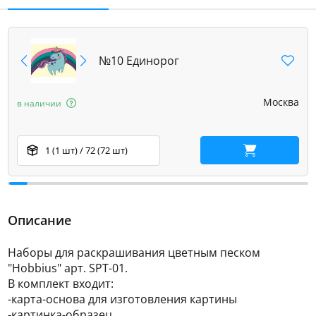
№10 Единорог
Москва
в наличии
1 (1 шт) / 72 (72 шт)
В корзину
Описание
Наборы для раскрашивания цветным песком
"Hobbius" арт. SPT-01.
В комплект входит:
-карта-основа для изготовления картины
-картинка-образец