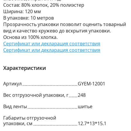
Состав: 80% хлопок, 20% полиэстер
Ширина: 120 мм
В упаковке: 10 метров
Прозрачность упаковки позволит оценить товарный
вид и качество кружево до вскрытия упаковки.
Основа из 100% хлопка.
Сертификат или декларация соответствия
Сертификат или декларация соответствия
Характеристики
Артикул
GYEM-12001
Вес отгрузочной упаковки, г
248
Вид ленты
шитье
Габариты отгрузочной
упаковки, см
12.7*13*15.1