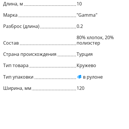
Длина, м
10
Марка
"Gamma"
Разброс (длина)
0.2
80% хлопок, 20%
Состав
полиэстер
Страна происхождения
Турция
Тип товара
Кружево
Тип упаковки
в рулоне
Ширина, мм
120