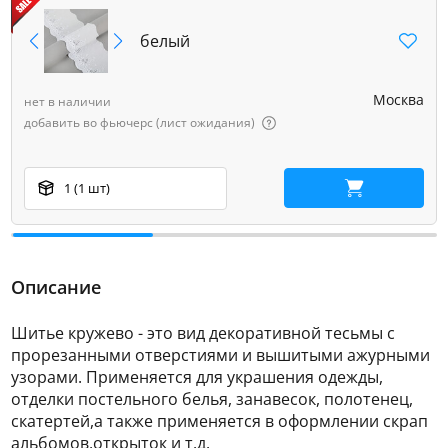
белый
Москва
нет в наличии
добавить во фьючерс (лист ожидания)
1 (1 шт)
В корзину
Описание
Шитье кружево - это вид декоративной тесьмы с
прорезанными отверстиями и вышитыми ажурными
узорами. Применяется для украшения одежды,
отделки постельного белья, занавесок, полотенец,
скатертей,а также применяется в оформлении скрап
альбомов,открыток и т.д.