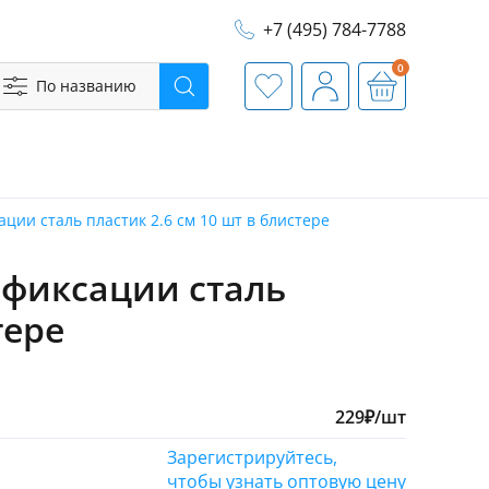
+7 (495) 784-7788
0
По названию
Поиск
Избранное
Профиль
Корзина
ции сталь пластик 2.6 см 10 шт в блистере
 фиксации сталь
тере
229
₽
/шт
Зарегистрируйтесь,
чтобы узнать оптовую цену