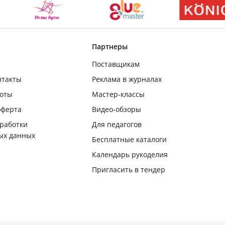
Партнеры
Поставщикам
нтакты
Реклама в журналах
боты
Мастер-классы
оферта
Видео-обзоры
бработки
Для педагогов
ых данных
Бесплатные каталоги
Календарь рукоделия
Пригласить в тендер