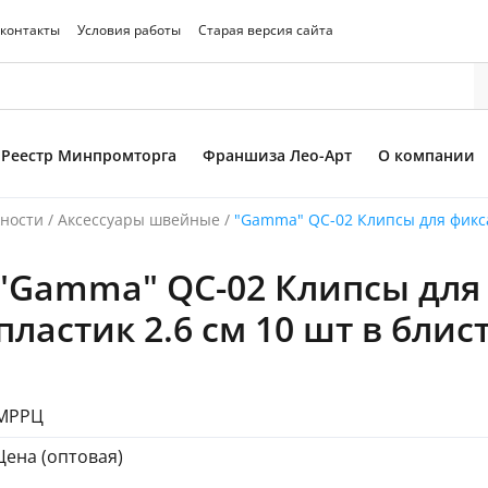
 контакты
Условия работы
Старая версия сайта
Реестр Минпромторга
Франшиза Лео-Арт
О компании
ности
/
Аксессуары швейные
/
"Gamma" QC-02 Клипсы для фикса
"Gamma" QC-02 Клипсы для
то товара
пластик 2.6 см 10 шт в блис
МРРЦ
Цена (оптовая)