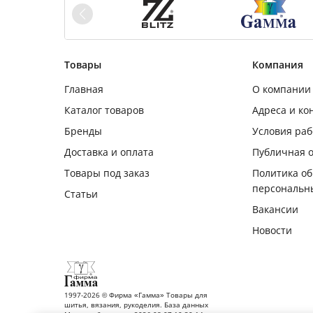
Товары
Компания
Главная
О компании
Каталог товаров
Адреса и ко
Бренды
Условия ра
Доставка и оплата
Публичная 
Товары под заказ
Политика о
персональн
Статьи
Вакансии
Новости
1997-2026 © Фирма «Гамма» Товары для
шитья, вязания, рукоделия. База данных