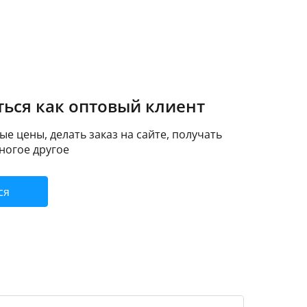
ься как оптовый клиент
е цены, делать заказ на сайте, получать
ногое другое
ся