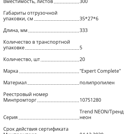
Вместимость, листов
300
Габариты отгрузочной
упаковки, см
35*27*6
Длина, мм
333
Количество в транспортной
упаковке
5
Количество, шт
20
Марка
"Expert Complete"
Материал
полипропилен
Реестровый номер
Минпромторг
10751280
Trend NEON/Тренд
Серия
неон
Срок действия сертификата