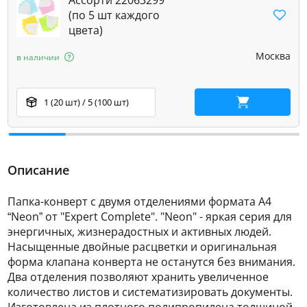
Ассорти 22063299
(по 5 шт каждого
цвета)
Москва
в наличии
1 (20 шт) / 5 (100 шт)
В корзину
Описание
Папка-конверт с двумя отделениями формата А4
“Neon” от "Expert Complete". "Neon" - яркая серия для
энергичных, жизнерадостных и активных людей.
Насыщенные двойные расцветки и оригинальная
форма клапана конверта не останутся без внимания.
Два отделения позволяют хранить увеличенное
количество листов и систематизировать документы.