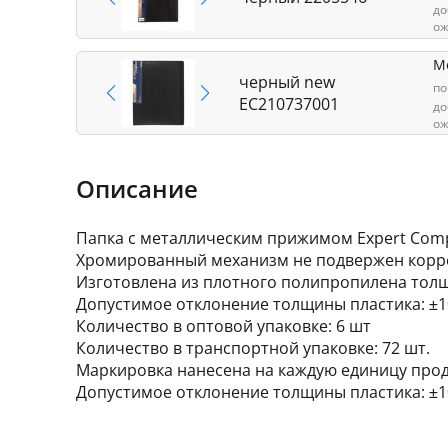
до
ож
М
черный new
по
EC210737001
до
ож
Описание
Папка с металлическим прижимом Expert Compl
Хромированный механизм не подвержен корро
Изготовлена из плотного полипропилена толщ
Допустимое отклонение толщины пластика: ±
Количество в оптовой упаковке: 6 шт
Количество в транспортной упаковке: 72 шт.
Маркировка нанесена на каждую единицу прод
Допустимое отклонение толщины пластика: ±