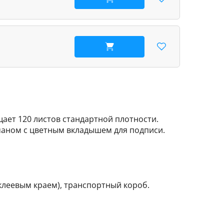
В корзину
В корзину
ает 120 листов стандартной плотности.
аном с цветным вкладышем для подписи.
клеевым краем), транспортный короб.