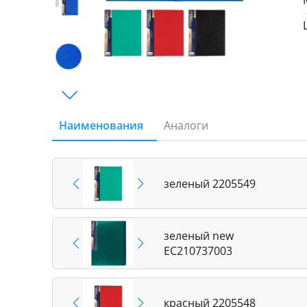
Наименования
Аналоги
зеленый 2205549
зеленый new
EC210737003
красный 2205548