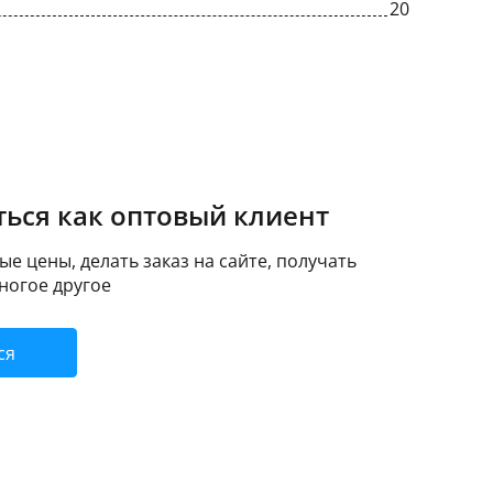
20
ься как оптовый клиент
е цены, делать заказ на сайте, получать
ногое другое
ся