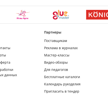
Партнеры
Поставщикам
нтакты
Реклама в журналах
боты
Мастер-классы
оферта
Видео-обзоры
бработки
Для педагогов
ых данных
Бесплатные каталоги
Календарь рукоделия
Пригласить в тендер