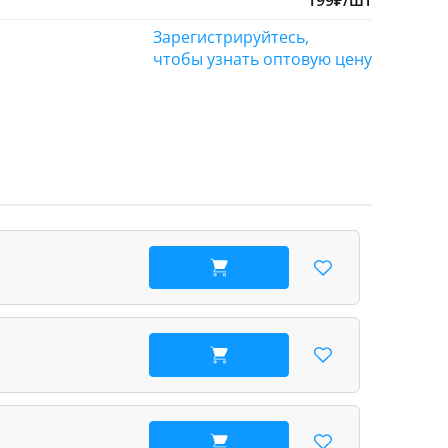
199
₽
/шт
Зарегистрируйтесь,
чтобы узнать оптовую цену
В корзину
В корзину