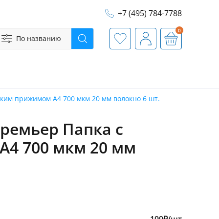
+7 (495) 784-7788
0
По названию
Поиск
Избранное
Профиль
Корзина
ским прижимом A4 700 мкм 20 мм волокно 6 шт.
Премьер Папка с
4 700 мкм 20 мм