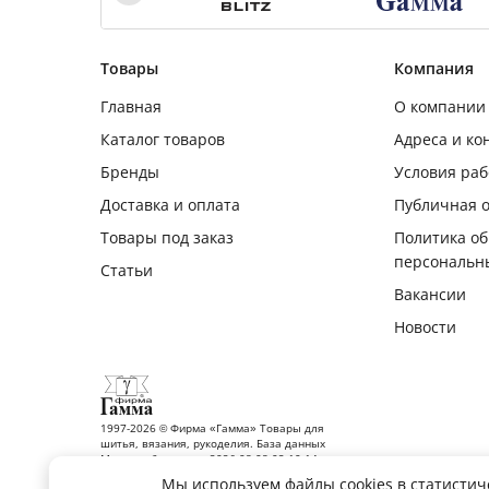
Товары
Компания
Главная
О компании
Каталог товаров
Адреса и ко
Бренды
Условия ра
Доставка и оплата
Публичная 
Товары под заказ
Политика о
персональн
Статьи
Вакансии
Новости
1997-2026 © Фирма «Гамма» Товары для
шитья, вязания, рукоделия. База данных
Москва обновлена: 2026-08-08 02:10:14
Мы используем файлы cookies в статистич