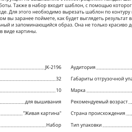
боты. Также в набор входит шаблон, с помощью которог
е. Для этого необходимо вырезать шаблон по контуру и
м вы заранее поймете, как будет выглядеть результат 
ный и запоминающийся образ. Она не только красиво до
в виде картины.
JK-2196
Аудитория
32
Габариты отгрузочной упа
10
Марка
для вышивания
Рекомендуемый возраст
"Живая картина"
Страна происхождения
Набор
Тип упаковки