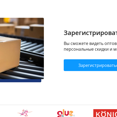
Зарегистрироват
Вы сможете видеть оптовы
персональные скидки и м
Зарегистрировать