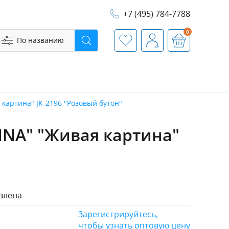
+7 (495) 784-7788
0
По названию
Поиск
Избранное
Профиль
Корзина
картина" JK-2196 "Розовый бутон"
NA" "Живая картина"
влена
Зарегистрируйтесь,
чтобы узнать оптовую цену