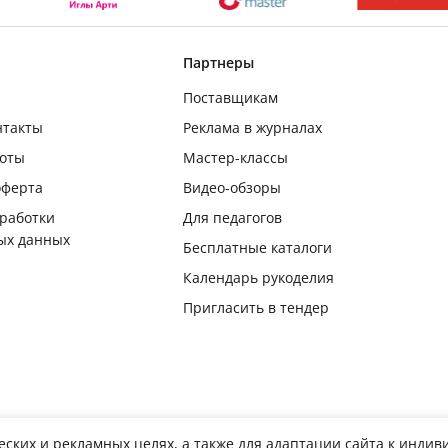
Партнеры
Поставщикам
нтакты
Реклама в журналах
боты
Мастер-классы
оферта
Видео-обзоры
бработки
Для педагогов
ых данных
Бесплатные каталоги
Календарь рукоделия
Пригласить в тендер
еских и рекламных целях, а также для адаптации сайта к инди