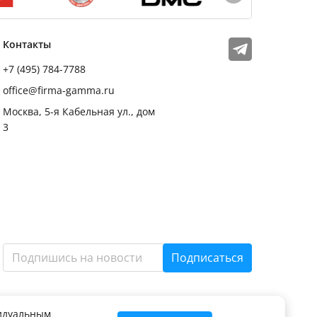
Мы в соцсетях
Телеграм
Контакты
+7 (495) 784-7788
office@firma-gamma.ru
Москва, 5-я Кабельная ул., дом
3
Подписаться
видуальным