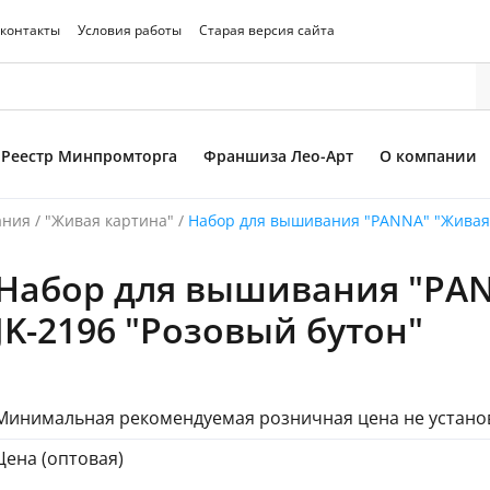
 контакты
Условия работы
Старая версия сайта
Реестр Минпромторга
Франшиза Лео-Арт
О компании
ания
/
"Живая картина"
/
Набор для вышивания "PANNA" "Живая 
Набор для вышивания "PAN
то товара
JK-2196 "Розовый бутон"
Минимальная рекомендуемая розничная цена не устано
Цена (оптовая)