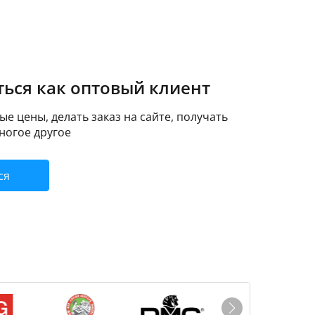
ься как оптовый клиент
е цены, делать заказ на сайте, получать
ногое другое
ся