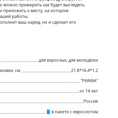
о можно примерить как будет выглядеть
 приложить к месту, на котором
вашей работы.
полнит ваш наряд, но и сделает его
для взрослых, для молодёжи
ковки, см
21.8*16.4*1.2
"PANNA"
от 14 лет
Россия
в пакете с еврослотом