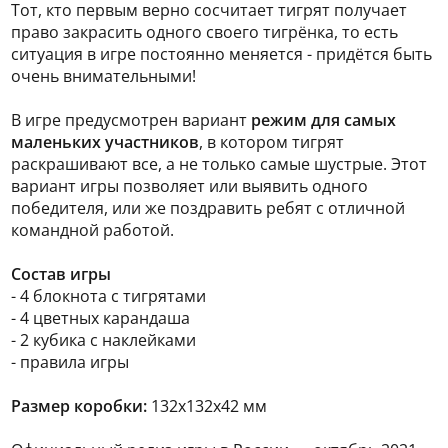
Тот, кто первым верно сосчитает тигрят получает
право закрасить одного своего тигрёнка, то есть
ситуация в игре постоянно меняется - придётся быть
очень внимательными!
В игре предусмотрен вариант
режим для самых
маленьких участников
, в котором тигрят
раскрашивают все, а не только самые шустрые. Этот
вариант игры позволяет или выявить одного
победителя, или же поздравить ребят с отличной
командной работой.
Состав игры
- 4 блокнота с тигрятами
- 4 цветных карандаша
- 2 кубика с наклейками
- правила игры
Размер коробки:
132х132х42 мм