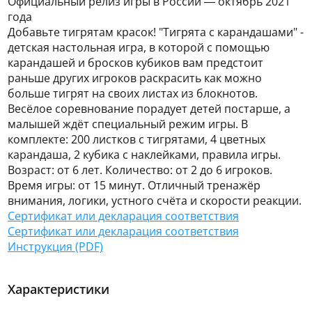
Официальный релиз игры в России — октябрь 2021
года
Добавьте тигрятам красок! "Тигрята с карандашами" -
детская настольная игра, в которой с помощью
карандашей и бросков кубиков вам предстоит
раньше других игроков раскрасить как можно
больше тигрят на своих листах из блокнотов.
Весёлое соревнование порадует детей постарше, а
малышей ждёт специальный режим игры. В
комплекте: 200 листков с тигрятами, 4 цветных
карандаша, 2 кубика с наклейками, правила игры.
Возраст: от 6 лет. Количество: от 2 до 6 игроков.
Время игры: от 15 минут. Отличный тренажёр
внимания, логики, устного счёта и скорости реакции.
Сертификат или декларация соответствия
Сертификат или декларация соответствия
Инструкция (PDF)
Характеристики