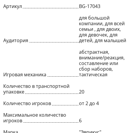
Артикул
BG-17043
для большой
компании, для всей
семьи , для двоих,
для девочек, для
Аудитория
детей, для малышей
абстрактная,
внимание/реакция,
составление или
сбор наборов,
Игровая механика
тактическая
Количество в транспортной
упаковке
20
Количество игроков
от 2 до 4
Максимальное количество
игроков
6
Марка
"Эврикус"