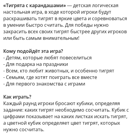
«Тигрята с карандашами»
— детская логическая
настольная игра, в ходе которой игроки будут
раскрашивать тигрят в яркие цвета и соревноваться
в умении быстро считать. Для победы нужно
закрасить всех своих тигрят быстрее других игроков
или быть самым внимательным!
Кому подойдёт эта игра?
- Детям, которые любят повеселиться
- Для подарка на праздники
- Всем, кто любит животных, и особенно тигрят
- Семьям, где хотят поиграть все вместе
- Для первого знакомства с играми
Как играть?
Каждый раунд игроки бросают кубики, определяя
задание: каких тигрят необходимо сосчитать. Кубик с
цифрами показывает на каких листках искать тигрят,
а цветной кубик определяет цвет тигрят, которых
нужно сосчитать.