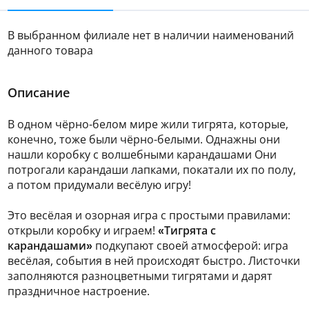
В выбранном филиале нет в наличии наименований
данного товара
Описание
В одном чёрно-белом мире жили тигрята, которые,
конечно, тоже были чёрно-белыми. Однажны они
нашли коробку с волшебными карандашами Они
потрогали карандаши лапками, покатали их по полу,
а потом придумали весёлую игру!
Это весёлая и озорная игра с простыми правилами:
открыли коробку и играем!
«Тигрята с
карандашами»
подкупают своей атмосферой: игра
весёлая, события в ней происходят быстро. Листочки
заполняются разноцветными тигрятами и дарят
праздничное настроение.