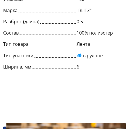
Марка
"BLITZ"
Разброс (длина)
0.5
Состав
100% полиэстер
Тип товара
Лента
Тип упаковки
в рулоне
Ширина, мм
6