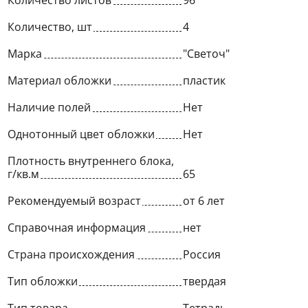
Количество листов
96
Количество, шт
4
Марка
"Светоч"
Материал обложки
пластик
Наличие полей
Нет
Однотонный цвет обложки
Нет
Плотность внутреннего блока,
г/кв.м
65
Рекомендуемый возраст
от 6 лет
Справочная информация
нет
Страна происхождения
Россия
Тип обложки
твердая