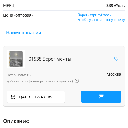
МРРЦ
289
₽
/
шт.
Цена (оптовая)
Зарегистрируйтесь,
чтобы узнать оптовую цену
Наименования
01538 Берег мечты
Москва
нет в наличии
добавить во фьючерс (лист ожидания)
1 (4 шт) / 12 (48 шт)
В корзину
Описание