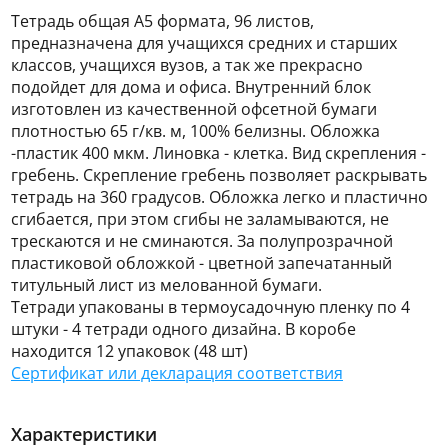
Тетрадь общая А5 формата, 96 листов,
предназначена для учащихся средних и старших
классов, учащихся вузов, а так же прекрасно
подойдет для дома и офиса. Внутренний блок
изготовлен из качественной офсетной бумаги
плотностью 65 г/кв. м, 100% белизны. Обложка
-пластик 400 мкм. Линовка - клетка. Вид скрепления -
гребень. Скрепление гребень позволяет раскрывать
тетрадь на 360 градусов. Обложка легко и пластично
сгибается, при этом сгибы не заламываются, не
трескаются и не сминаются. За полупрозрачной
пластиковой обложкой - цветной запечатанный
титульный лист из мелованной бумаги.
Тетради упакованы в термоусадочную пленку по 4
штуки - 4 тетради одного дизайна. В коробе
находится 12 упаковок (48 шт)
Сертификат или декларация соответствия
Характеристики