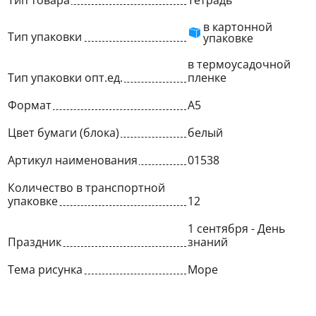
Тип товара
Тетрадь
в картонной
Тип упаковки
упаковке
в термоусадочной
Тип упаковки опт.ед.
пленке
Формат
A5
Цвет бумаги (блока)
белый
Артикул наименования
01538
Количество в транспортной
упаковке
12
1 сентября - День
Праздник
знаний
Тема рисунка
Море