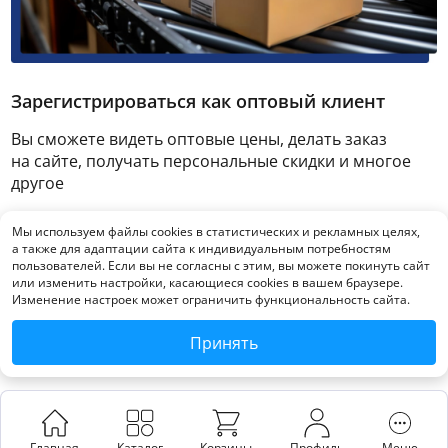
Зарегистрироваться как оптовый клиент
Вы сможете видеть оптовые цены, делать заказ
на сайте, получать персональные скидки и многое
другое
Мы используем файлы cookies в статистических и рекламных целях,
Зарегистрироваться
а также для адаптации сайта к индивидуальным потребностям
пользователей. Если вы не согласны с этим, вы можете покинуть сайт
или изменить настройки, касающиеся cookies в вашем браузере.
Изменение настроек может ограничить функциональность сайта.
Принять
Главная
Каталог
Корзины
Профиль
Меню