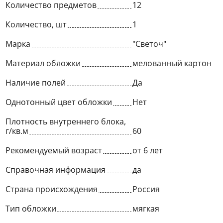
Количество предметов
12
Количество, шт
1
Марка
"Светоч"
Материал обложки
мелованный картон
Наличие полей
Да
Однотонный цвет обложки
Нет
Плотность внутреннего блока,
г/кв.м
60
Рекомендуемый возраст
от 6 лет
Справочная информация
да
Страна происхождения
Россия
Тип обложки
мягкая