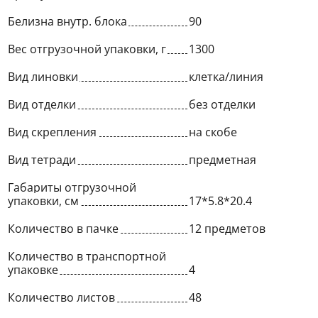
Белизна внутр. блока
90
Вес отгрузочной упаковки, г
1300
Вид линовки
клетка/линия
Вид отделки
без отделки
Вид скрепления
на скобе
Вид тетради
предметная
Габариты отгрузочной
упаковки, см
17*5.8*20.4
Количество в пачке
12 предметов
Количество в транспортной
упаковке
4
Количество листов
48