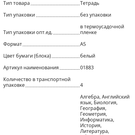
Тип товара
Тетрадь
Тип упаковки
без упаковки
в термоусадочной
Тип упаковки опт.ед.
пленке
Формат
A5
Цвет бумаги (блока)
белый
Артикул наименования
01883
Количество в транспортной
упаковке
4
Алгебра, Английский
язык, Биология,
География,
Геометрия,
Информатика,
История,
Литература,