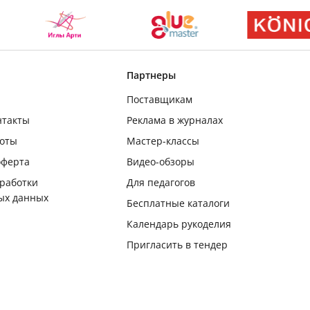
Партнеры
Поставщикам
нтакты
Реклама в журналах
боты
Мастер-классы
оферта
Видео-обзоры
бработки
Для педагогов
ых данных
Бесплатные каталоги
Календарь рукоделия
Пригласить в тендер