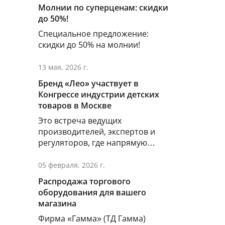
Молнии по суперценам: скидки
до 50%!
Специальное предложение:
скидки до 50% на молнии!
13 мая, 2026 г.
Бренд «Лео» участвует в
Конгрессе индустрии детских
товаров в Москве
Это встреча ведущих
производителей, экспертов и
регуляторов, где напрямую
решаются вопросы оснащения
школ, детских садов и
05 февраля, 2026 г.
организации досуга.
Распродажа торгового
оборудования для вашего
магазина
Фирма «Гамма» (ТД Гамма)