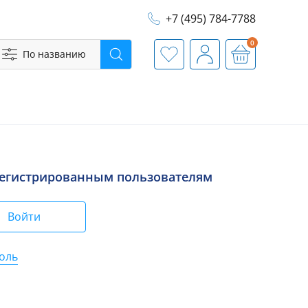
+7 (495) 784-7788
0
По названию
Поиск
Избранное
Профиль
Корзина
регистрированным пользователям
Войти
оль