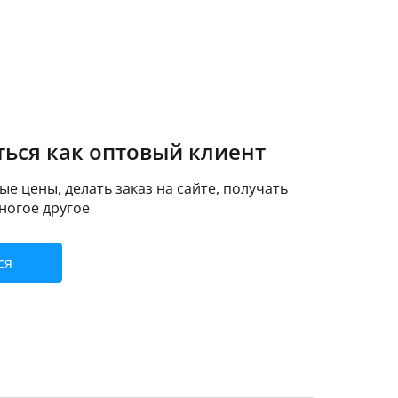
ься как оптовый клиент
е цены, делать заказ на сайте, получать
ногое другое
ся