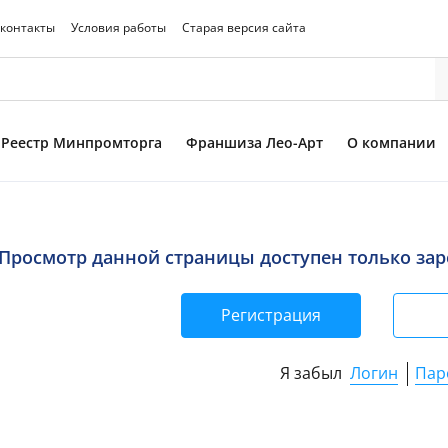
 контакты
Условия работы
Старая версия сайта
Реестр Минпромторга
Франшиза Лео-Арт
О компании
чный кабинет
Просмотр данной страницы доступен только за
Регистрация
Логин
Пар
Я забыл