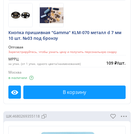
Кнопка пришивная "Gamma" KLM-070 металл d 7 мм
10 шт. №03 под бронзу
Оптовая
Зарегистрируйтесь, чтобы узнать цену и получить персональную скидку
МРРЦ
109
₽
/
шт.
за упак. (от 1 упак. одного цвета/наименования)
Москва
в наличии
В корзину
Посмотреть
ШК:
4680269355118