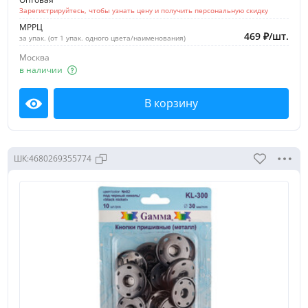
Зарегистрируйтесь, чтобы узнать цену и получить персональную скидку
МРРЦ
469
₽
/
шт.
за упак. (от 1 упак. одного цвета/наименования)
Москва
в наличии
В корзину
Посмотреть
ШК:
4680269355774