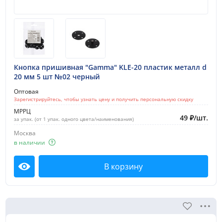
Кнопка пришивная "Gamma" KLE-20 пластик металл d
20 мм 5 шт №02 черный
Оптовая
Зарегистрируйтесь, чтобы узнать цену и получить персональную скидку
МРРЦ
49
₽
/
шт.
за упак. (от 1 упак. одного цвета/наименования)
Москва
в наличии
В корзину
Посмотреть