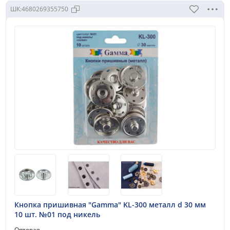
ШК:
4680269355750
Кнопка пришивная "Gamma" KL-300 металл d 30 мм
10 шт. №01 под никель
Оптовая