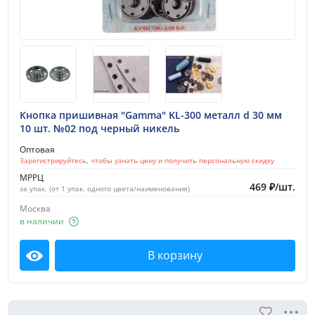
Кнопка пришивная "Gamma" KL-300 металл d 30 мм
10 шт. №02 под черный никель
Оптовая
Зарегистрируйтесь, чтобы узнать цену и получить персональную скидку
МРРЦ
469
₽
/
шт.
за упак. (от 1 упак. одного цвета/наименования)
Москва
в наличии
В корзину
Посмотреть