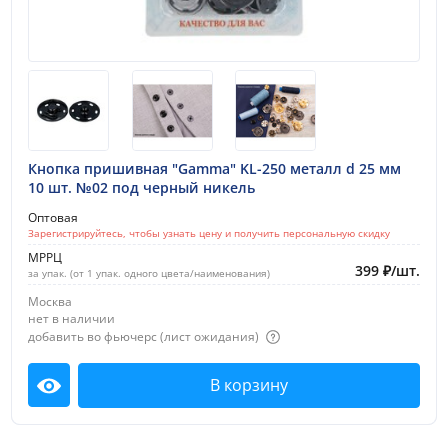
Кнопка пришивная "Gamma" KL-250 металл d 25 мм
10 шт. №02 под черный никель
Оптовая
Зарегистрируйтесь, чтобы узнать цену и получить персональную скидку
МРРЦ
399
₽
/
шт.
за упак. (от 1 упак. одного цвета/наименования)
Москва
нет в наличии
добавить во фьючерс (лист ожидания)
В корзину
Посмотреть