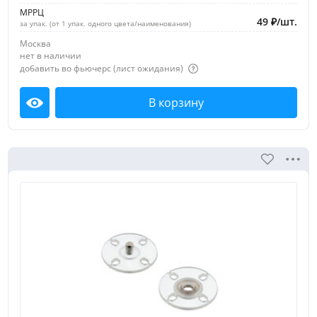
МРРЦ
49
₽
/
шт.
за упак. (от 1 упак. одного цвета/наименования)
Москва
нет в наличии
добавить во фьючерс (лист ожидания)
В корзину
Посмотреть