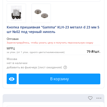
Кнопка пришивная "Gamma" KLH-23 металл d 23 мм 5
шт №02 под черный никель
Оптовая
Зарегистрируйтесь, чтобы узнать цену и получить персональную скидку
МРРЦ
79
₽
/
шт.
за упак. (от 1 упак. одного цвета/наименования)
Москва
нет в наличии
добавить во фьючерс (лист ожидания)
В корзину
Посмотреть