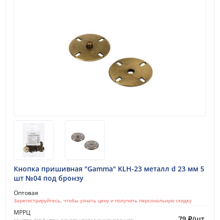
Кнопка пришивная "Gamma" KLH-23 металл d 23 мм 5
шт №04 под бронзу
Оптовая
Зарегистрируйтесь, чтобы узнать цену и получить персональную скидку
МРРЦ
79
₽
/
шт.
за упак. (от 1 упак. одного цвета/наименования)