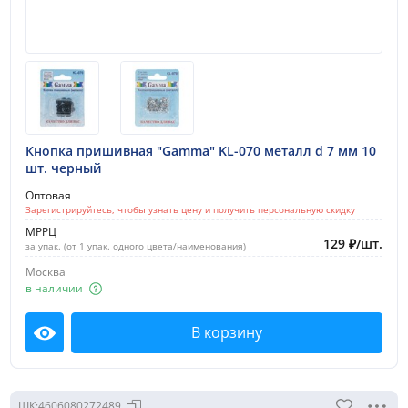
Кнопка пришивная "Gamma" KL-070 металл d 7 мм 10
шт. черный
Оптовая
Зарегистрируйтесь, чтобы узнать цену и получить персональную скидку
МРРЦ
129
₽
/
шт.
за упак. (от 1 упак. одного цвета/наименования)
Москва
в наличии
В корзину
Посмотреть
ШК:
4606080272489