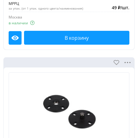
МРРЦ
49
₽
/
шт.
за упак. (от 1 упак. одного цвета/наименования)
Москва
в наличии
В корзину
Посмотреть