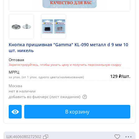
Кнопка пришивная "Gamma" KL-090 металл d 9 мм 10
шт. никель
Оптовая
Зарегистрируйтесь, чтобы узнать цену и получить персональную скидку
МРРЦ
129
₽
/
шт.
за упак. (от 1 упак. одного цвета/наименования)
Москва
нет в наличии
добавить во фьючерс (лист ожидания)
В корзину
Посмотреть
ШК:
4606080272502