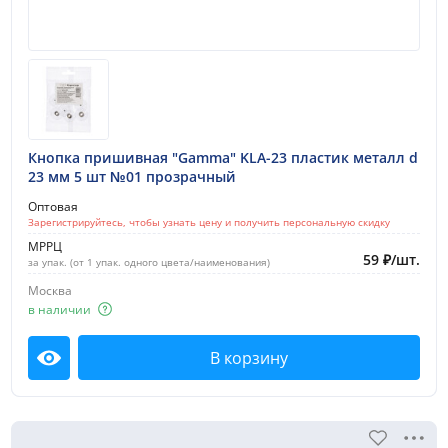
Кнопка пришивная "Gamma" KLA-23 пластик металл d
23 мм 5 шт №01 прозрачный
Оптовая
Зарегистрируйтесь, чтобы узнать цену и получить персональную скидку
МРРЦ
59
₽
/
шт.
за упак. (от 1 упак. одного цвета/наименования)
Москва
в наличии
В корзину
Посмотреть