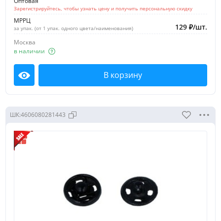
Оптовая
Зарегистрируйтесь, чтобы узнать цену и получить персональную скидку
МРРЦ
129
₽
/
шт.
за упак. (от 1 упак. одного цвета/наименования)
Москва
в наличии
В корзину
Посмотреть
ШК:
4606080281443