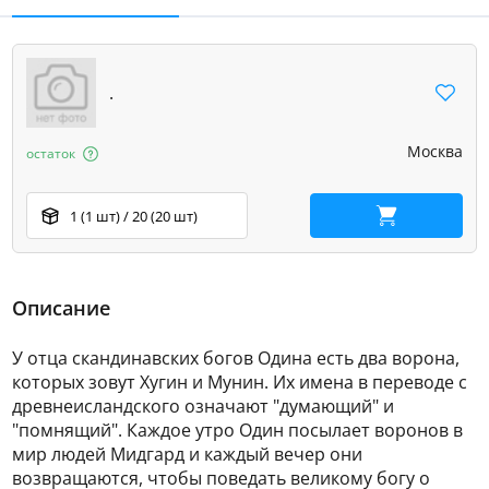
.
Москва
остаток
1 (1 шт) / 20 (20 шт)
В корзину
Описание
У отца скандинавских богов Одина есть два ворона,
которых зовут Хугин и Мунин. Их имена в переводе с
древнеисландского означают "думающий" и
"помнящий". Каждое утро Один посылает воронов в
мир людей Мидгард и каждый вечер они
возвращаются, чтобы поведать великому богу о