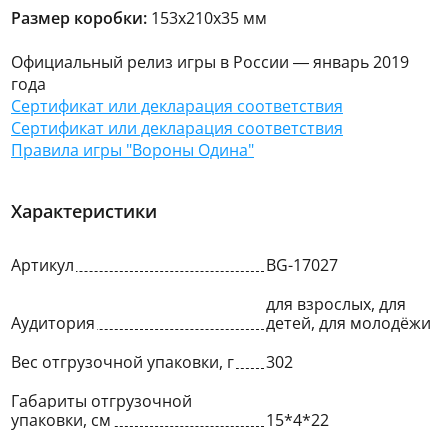
Размер коробки:
153х210х35 мм
Официальный релиз игры в России — январь 2019
года
Сертификат или декларация соответствия
Сертификат или декларация соответствия
Правила игры "Вороны Одина"
Характеристики
Артикул
BG-17027
для взрослых, для
Аудитория
детей, для молодёжи
Вес отгрузочной упаковки, г
302
Габариты отгрузочной
упаковки, см
15*4*22