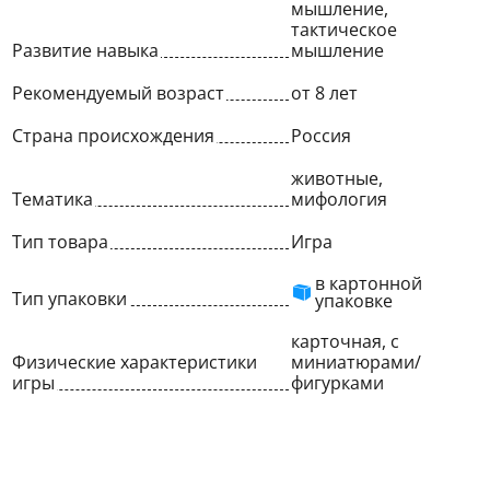
мышление,
тактическое
Развитие навыка
мышление
Рекомендуемый возраст
от 8 лет
Страна происхождения
Россия
животные,
Тематика
мифология
Тип товара
Игра
в картонной
Тип упаковки
упаковке
карточная, с
Физические характеристики
миниатюрами/
игры
фигурками