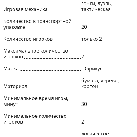
гонки, дуэль,
Игровая механика
тактическая
Количество в транспортной
упаковке
20
Количество игроков
только 2
Максимальное количество
игроков
2
Марка
"Эврикус"
бумага, дерево,
Материал
картон
Минимальное время игры,
минут
30
Минимальное количество
игроков
2
логическое