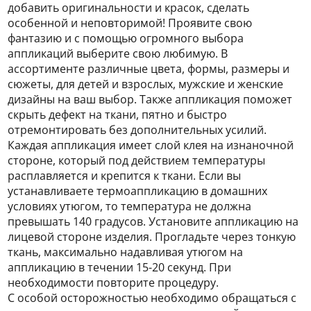
добавить оригинальности и красок, сделать
особенной и неповторимой! Проявите свою
фантазию и с помощью огромного выбора
аппликаций выберите свою любимую. В
ассортименте различные цвета, формы, размеры и
сюжеты, для детей и взрослых, мужские и женские
дизайны на ваш выбор. Также аппликация поможет
скрыть дефект на ткани, пятно и быстро
отремонтировать без дополнительных усилий.
Каждая аппликация имеет слой клея на изнаночной
стороне, который под действием температуры
расплавляется и крепится к ткани. Если вы
устанавливаете термоаппликацию в домашних
условиях утюгом, то температура не должна
превышать 140 градусов. Установите аппликацию на
лицевой стороне изделия. Прогладьте через тонкую
ткань, максимально надавливая утюгом на
аппликацию в течении 15-20 секунд. При
необходимости повторите процедуру.
С особой осторожностью необходимо обращаться с