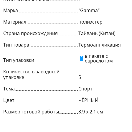
Марка
"Gamma"
Материал
полиэстер
Страна происхождения
Тайвань (Китай)
Тип товара
Термоаппликация
в пакете с
Тип упаковки
еврослотом
Количество в заводской
упаковке
5
Тема
Спорт
Цвет
ЧЁРНЫЙ
Размер готовой работы
8.9 x 2.1 см