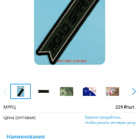
МРРЦ
229
₽
/
шт.
Цена (оптовая)
Зарегистрируйтесь,
чтобы узнать оптовую цену
Наименования