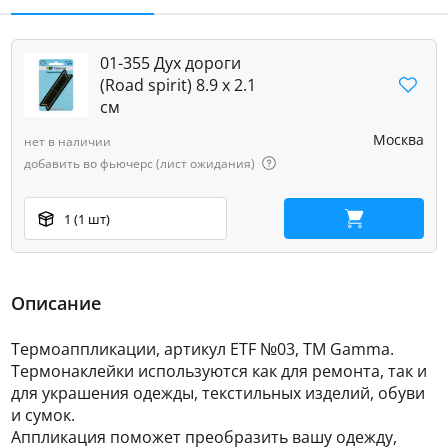
01-355 Дух дороги
(Road spirit) 8.9 х 2.1
см
Москва
нет в наличии
добавить во фьючерс (лист ожидания)
1 (1 шт)
В корзину
Описание
Термоаппликации, артикул ETF №03, ТМ Gamma.
Термонаклейки используются как для ремонта, так и
для украшения одежды, текстильных изделий, обуви
и сумок.
Аппликация поможет преобразить вашу одежду,