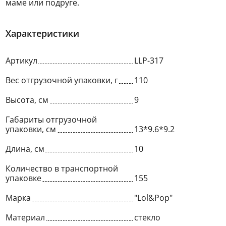
маме или подруге.
Характеристики
Артикул
LLP-317
Вес отгрузочной упаковки, г
110
Высота, см
9
Габариты отгрузочной
упаковки, см
13*9.6*9.2
Длина, см
10
Количество в транспортной
упаковке
155
Марка
"Lol&Pop"
Материал
стекло