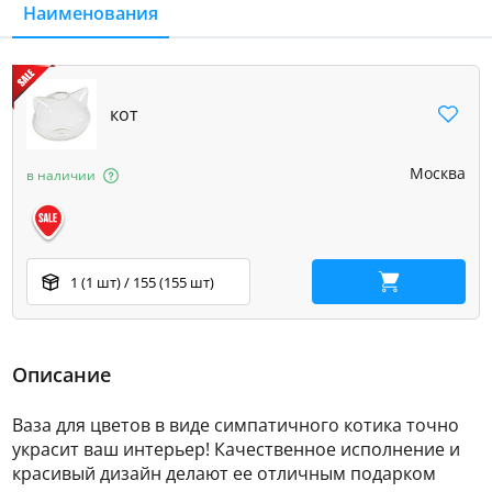
Наименования
кот
Москва
в наличии
1 (1 шт) / 155 (155 шт)
В корзину
Описание
Ваза для цветов в виде симпатичного котика точно
украсит ваш интерьер! Качественное исполнение и
красивый дизайн делают ее отличным подарком