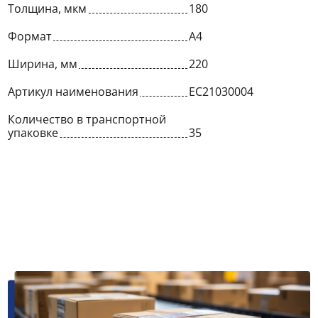
Толщина, мкм
180
Формат
A4
Ширина, мм
220
Артикул наименования
EC21030004
Количество в транспортной
упаковке
35