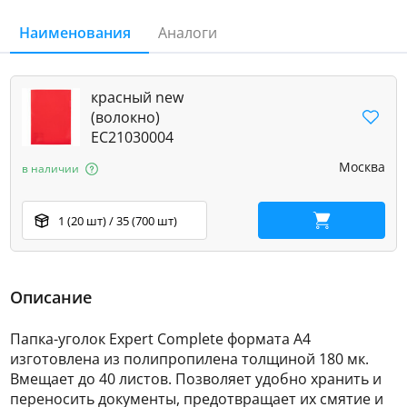
Наименования
Аналоги
красный new
(волокно)
EC21030004
Москва
в наличии
1 (20 шт) / 35 (700 шт)
В корзину
Описание
Папка-уголок Expert Complete формата А4
изготовлена из полипропилена толщиной 180 мк.
Вмещает до 40 листов. Позволяет удобно хранить и
переносить документы, предотвращает их смятие и