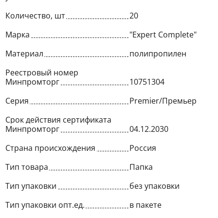
Количество, шт
20
Марка
"Expert Complete"
Материал
полипропилен
Реестровый номер
Минпромторг
10751304
Серия
Premier/Премьер
Срок действия сертификата
Минпромторг
04.12.2030
Страна происхождения
Россия
Тип товара
Папка
Тип упаковки
без упаковки
Тип упаковки опт.ед.
в пакете