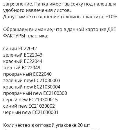
загрязнение. Папка имеет высечку под палец для
удобного извлечения листов.
Допустимое отклонение толщины пластика: ±10%
Обращаем внимание, что в данной карточке ДВЕ
ФАКТУРЫ пластика:
синий EC22042
зеленый EC22043
красный EC22044
желтый EC22049
прозрачный ЕС22040
зелёный new EC21030003
красный new EC21030004
прозрачный new ЕС2100300
серый new EC210300015
синий new EC21030002
черный new EC21030001
Количество в оптовой упаковке:20 шт