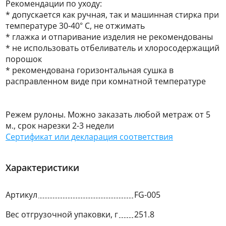
Рекомендации по уходу:
* допускается как ручная, так и машинная стирка при
температуре 30-40° С, не отжимать
* глажка и отпаривание изделия не рекомендованы
* не использовать отбеливатель и хлоросодержащий
порошок
* рекомендована горизонтальная сушка в
расправленном виде при комнатной температуре
Режем рулоны. Можно заказать любой метраж от 5
м., срок нарезки 2-3 недели
Сертификат или декларация соответствия
Характеристики
Артикул
FG-005
Вес отгрузочной упаковки, г
251.8