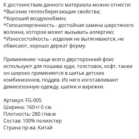
К достоинствам данного материала можно отнести:
*Высокие теплосберегающие свойства;
*Хороший воздухообмен;
*Гипоаллергенность - достойная замена шерстяного
волокна, которое может вызывать аллергию;
*Износостойкость - изделия не вытягиваются, не
обвисают, хорошо держат форму.
Приминение: чаще всего двусторонний флис
используют для пошива худи, толстовок, кофт, также
он широко применяется в шитье детских
комбинезонов, поддев. Из него изготавливают
демисезонную одежду, шапки и варежки.
Артикул: FG-005
Ширина: 160+/-5 см.
Плотность: 280 г/кв.м
Состав: 100% полиэстер
Страна пр-ва: Китай