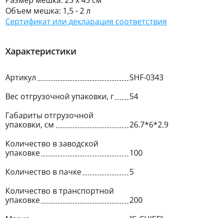
Размер мешка: 25 х 45 см
Объем мешка: 1,5 - 2 л
Сертификат или декларация соответствия
Характеристики
Артикул
SHF-0343
Вес отгрузочной упаковки, г
54
Габариты отгрузочной
упаковки, см
26.7*6*2.9
Количество в заводской
упаковке
100
Количество в пачке
5
Количество в транспортной
упаковке
200