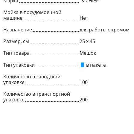
Марка
"S-CHIEF"
Мойка в посудомоечной
машине
Нет
Назначение
для работы с кремом
Размер, см
25 х 45
Тип товара
Мешок
Тип упаковки
в пакете
Количество в заводской
упаковке
100
Количество в транспортной
упаковке
200