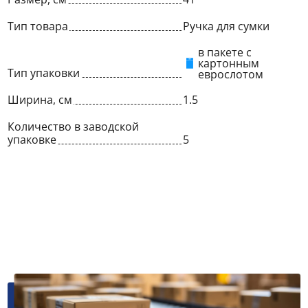
Тип товара
Ручка для сумки
в пакете с
картонным
Тип упаковки
еврослотом
Ширина, см
1.5
Количество в заводской
упаковке
5