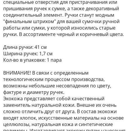
специальные отверстия для пристрачивания или
пришивания ручек к сумке, а также декоративный
соединительный элемент. Ручки станут модным
"финальным штрихом" для вашей сумочки ручной
работы или сумки, у которой износились старые
ручки. В ассортименте черный и коричневый цвета.
Длина ручки: 41 см
Ширина ручек: 1,7 см
Кол-во в упаковке: 1 пара
ВНИМАНИЕ! В связи с определенным
технологическим процессом производства,
возможны небольшие несовпадения по цвету,
фактуре и диаметру ручек.
Экокожа представляет собой качественный
заменитель натуральной кожи. Внешне их очень
сложно отличить друг от друга. В состав экокожи
входят хлопок, искусственные материалы на основе
целлюлозы, натуральная кожа и синтетические
полимеры. Изготавливают экокожу путем нанесения