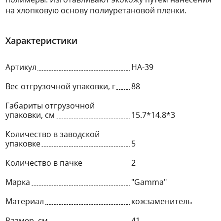
на хлопковую основу полиуретановой пленки.
Характеристики
Артикул
HA-39
Вес отгрузочной упаковки, г
88
Габариты отгрузочной
упаковки, см
15.7*14.8*3
Количество в заводской
упаковке
5
Количество в пачке
2
Марка
"Gamma"
Материал
кожзаменитель
Размер, см
41