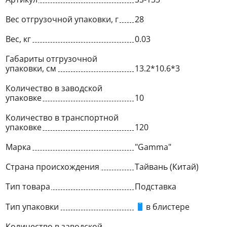
Вес отгрузочной упаковки, г
28
Вес, кг
0.03
Габариты отгрузочной
упаковки, см
13.2*10.6*3
Количество в заводской
упаковке
10
Количество в транспортной
упаковке
120
Марка
"Gamma"
Страна происхождения
Тайвань (Китай)
Тип товара
Подставка
Тип упаковки
в блистере
Количество в заводской