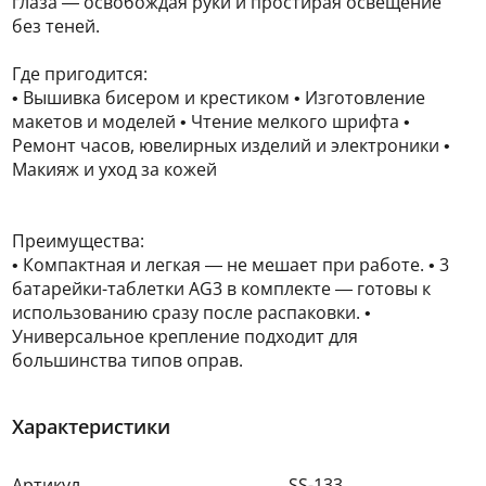
глаза — освобождая руки и простирая освещение
без теней.
Где пригодится:
• Вышивка бисером и крестиком • Изготовление
макетов и моделей • Чтение мелкого шрифта •
Ремонт часов, ювелирных изделий и электроники •
Макияж и уход за кожей
Преимущества:
• Компактная и легкая — не мешает при работе. • 3
батарейки-таблетки AG3 в комплекте — готовы к
использованию сразу после распаковки. •
Универсальное крепление подходит для
большинства типов оправ.
Характеристики
Артикул
SS-133