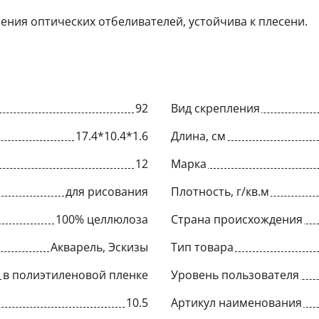
ения оптических отбеливателей, устойчива к плесени.
92
Вид скрепления
17.4*10.4*1.6
Длина, см
12
Марка
для рисования
Плотность, г/кв.м
100% целлюлоза
Страна происхождения
Акварель, Эскизы
Тип товара
в полиэтиленовой пленке
Уровень пользователя
10.5
Артикул наименования