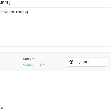
МРРЦ
Цена (оптовая)
Москва
1 (1 шт)
в наличии
и.