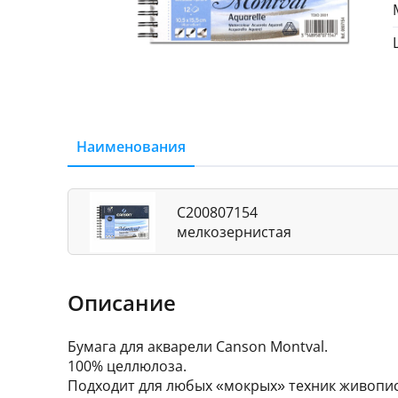
Наименования
C200807154
мелкозернистая
Описание
Бумага для акварели Canson Montval.
100% целлюлоза.
Подходит для любых «мокрых» техник живопис