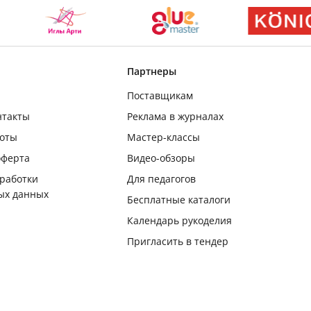
Партнеры
Поставщикам
нтакты
Реклама в журналах
боты
Мастер-классы
оферта
Видео-обзоры
бработки
Для педагогов
ых данных
Бесплатные каталоги
Календарь рукоделия
Пригласить в тендер