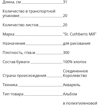
Длина, см
31
Количество в транспортной
упаковке
20
Количество листов
20
Марка
"St. Cuthberts Mill"
Назначение
для рисования
Плотность, г/кв.м
300
Состав бумаги
100% хлопок
Соединенное
Страна происхождения
Королевство
Техника
Акварель
Тип товара
Альбом
в полиэтиленовой