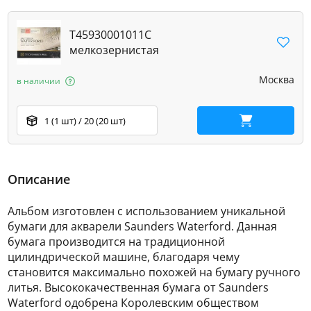
T45930001011C
мелкозернистая
Москва
в наличии
1 (1 шт) / 20 (20 шт)
В корзину
Описание
Альбом изготовлен с использованием уникальной
бумаги для акварели Saunders Waterford. Данная
бумага производится на традиционной
цилиндрической машине, благодаря чему
становится максимально похожей на бумагу ручного
литья. Высококачественная бумага от Saunders
Waterford одобрена Королевским обществом