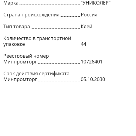
Марка
"УНИКОЛЕР"
Страна происхождения
Россия
Тип товара
Клей
Количество в транспортной
упаковке
44
Реестровый номер
Минпромторг
10726401
Срок действия сертификата
Минпромторг
05.10.2030