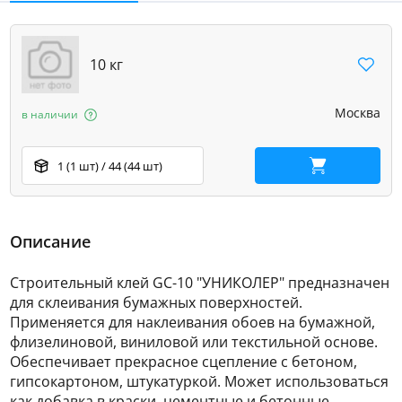
10 кг
Москва
в наличии
1 (1 шт) / 44 (44 шт)
В корзину
Описание
Строительный клей GC-10 "УНИКОЛЕР" предназначен
для склеивания бумажных поверхностей.
Применяется для наклеивания обоев на бумажной,
флизелиновой, виниловой или текстильной основе.
Обеспечивает прекрасное сцепление с бетоном,
гипсокартоном, штукатуркой. Может использоваться
как добавка в краски, цементные и бетонные