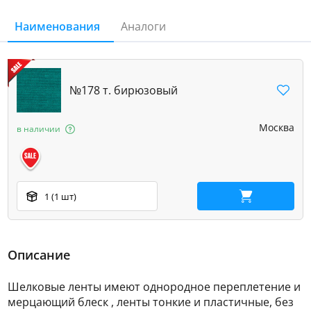
Наименования
Аналоги
№178 т. бирюзовый
Москва
в наличии
1 (1 шт)
В корзину
Описание
Шелковые ленты имеют однородное переплетение и
мерцающий блеск , ленты тонкие и пластичные, без