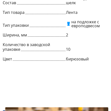
Состав
шелк
Тип товара
Лента
на подложке с
Тип упаковки
европодвесом
Ширина, мм
2
Количество в заводской
упаковке
10
Цвет
бирюзовый