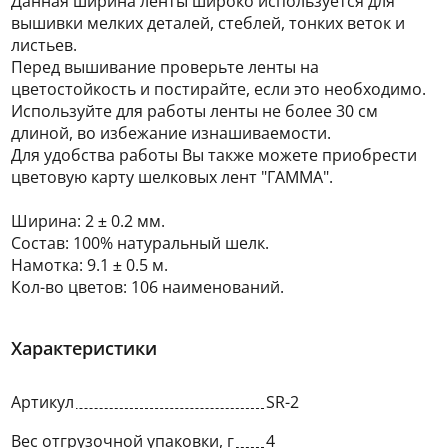
Данная ширина ленты широко используется для
вышивки мелких деталей, стеблей, тонких веток и
листьев.
Перед вышивание проверьте ленты на
цветостойкость и постирайте, если это необходимо.
Используйте для работы ленты не более 30 см
длиной, во избежание изнашиваемости.
Для удобства работы Вы также можете приобрести
цветовую карту шелковых лент "ГАММА".
Ширина: 2 ± 0.2 мм.
Состав: 100% натуральный шелк.
Намотка: 9.1 ± 0.5 м.
Кол-во цветов: 106 наименований.
Характеристики
Артикул
SR-2
Вес отгрузочной упаковки, г
4