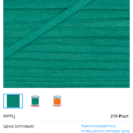
МРРЦ
210
₽
/
шт.
Цена (оптовая)
Зарегистрируйтесь,
чтобы узнать оптовую цену