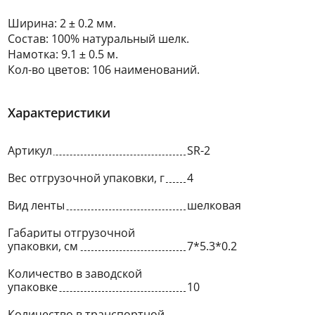
Ширина: 2 ± 0.2 мм.
Состав: 100% натуральный шелк.
Намотка: 9.1 ± 0.5 м.
Кол-во цветов: 106 наименований.
Характеристики
Артикул
SR-2
Вес отгрузочной упаковки, г
4
Вид ленты
шелковая
Габариты отгрузочной
упаковки, см
7*5.3*0.2
Количество в заводской
упаковке
10
Количество в транспортной