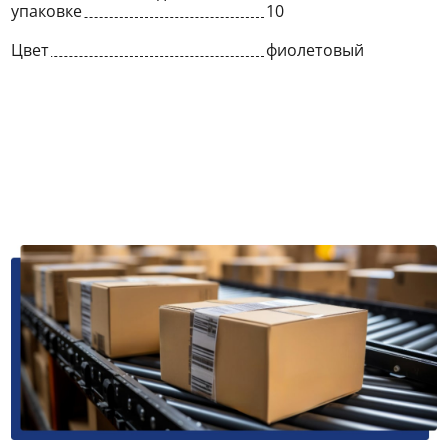
упаковке
10
Цвет
фиолетовый