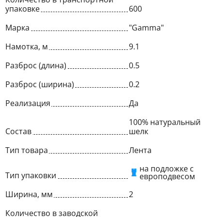
упаковке
600
Марка
"Gamma"
Намотка, м
9.1
Разброс (длина)
0.5
Разброс (ширина)
0.2
Реализация
Да
100% натуральный
Состав
шелк
Тип товара
Лента
на подложке с
Тип упаковки
европодвесом
Ширина, мм
2
Количество в заводской