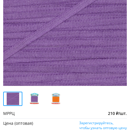
МРРЦ
210
₽
/
шт.
Цена (оптовая)
Зарегистрируйтесь,
чтобы узнать оптовую цену