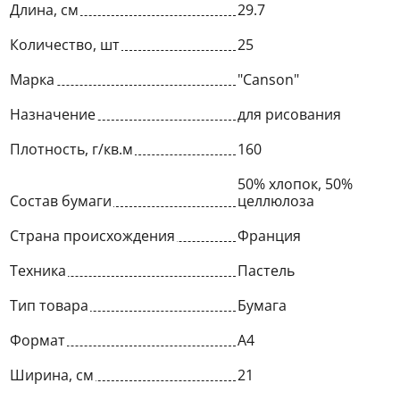
Длина, см
29.7
Количество, шт
25
Марка
"Canson"
Назначение
для рисования
Плотность, г/кв.м
160
50% хлопок, 50%
Состав бумаги
целлюлоза
Страна происхождения
Франция
Техника
Пастель
Тип товара
Бумага
Формат
A4
Ширина, см
21