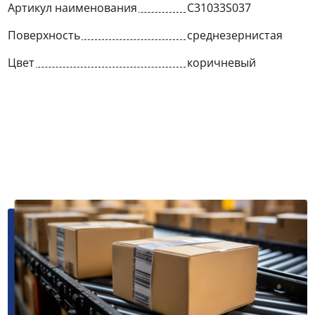
Артикул наименования
C31033S037
Поверхность
среднезернистая
Цвет
коричневый