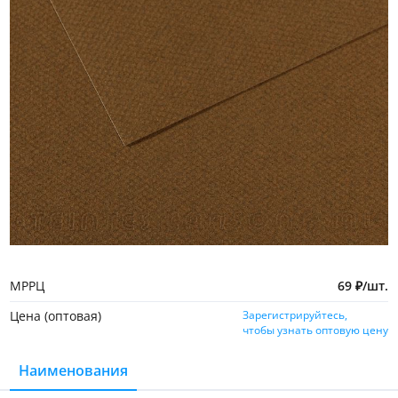
МРРЦ
69
₽
/
шт.
Цена (оптовая)
Зарегистрируйтесь,
чтобы узнать оптовую цену
Наименования