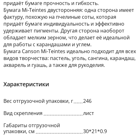
придаёт бумаге прочность и гибкость.
Бумага Mi-Teintes двусторонняя: одна сторона имеет
фактуру, похожую на пчелиные соты, которая
придаёт бумаге индивидуальность и эффективно
удерживает пигменты. Другая сторона наоборот
обладает мелким зерном, что делает её идеальной
для работы с карандашами и углем.
Бумага Canson Mi-Teintes идеально подходит для всех
видов творчества: пастель, уголь, сангина, карандаш,
акварель и гуашь, а также для рукоделия.
Характеристики
Вес отгрузочной упаковки, г
246
Вид скрепления
лист
Габариты отгрузочной
упаковки, см
30*21*0.9