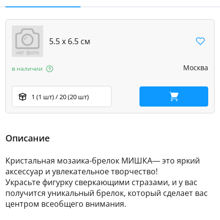
5.5 х 6.5 см
Москва
в наличии
1 (1 шт) / 20 (20 шт)
В корзину
Описание
Кристальная мозаика-брелок МИШКА— это яркий
аксессуар и увлекательное творчество!
Украсьте фигурку сверкающими стразами, и у вас
получится уникальный брелок, который сделает вас
центром всеобщего внимания.