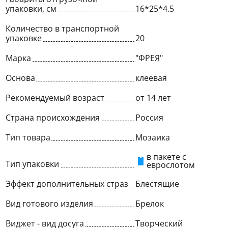
упаковки, см
16*25*4.5
Количество в транспортной
упаковке
20
Марка
"ФРЕЯ"
Основа
клеевая
Рекомендуемый возраст
от 14 лет
Страна происхождения
Россия
Тип товара
Мозаика
в пакете с
Тип упаковки
еврослотом
Эффект дополнительных страз
Блестящие
Вид готового изделия
Брелок
Виджет - вид досуга
Творческий