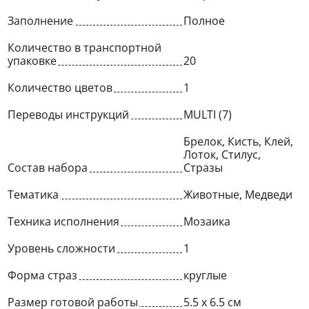
Заполнение
Полное
Количество в транспортной
упаковке
20
Количество цветов
1
Переводы инструкций
MULTI (7)
Брелок, Кисть, Клей,
Лоток, Стилус,
Состав набора
Стразы
Тематика
Животные, Медведи
Техника исполнения
Мозаика
Уровень сложности
1
Форма страз
круглые
Размер готовой работы
5.5 x 6.5 см