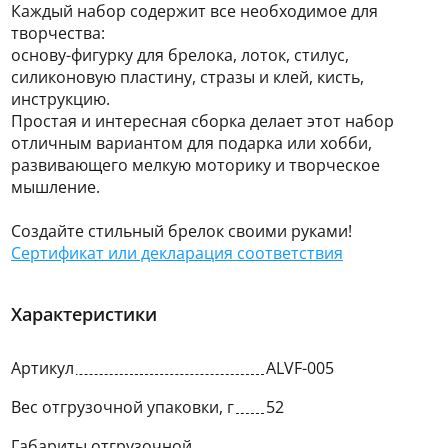
Каждый набор содержит все необходимое для
творчества:
основу-фигурку для брелока, лоток, стилус,
силиконовую пластину, стразы и клей, кисть,
инструкцию.
Простая и интересная сборка делает этот набор
отличным вариантом для подарка или хобби,
развивающего мелкую моторику и творческое
мышление.
Создайте стильный брелок своими руками!
Сертификат или декларация соответствия
Характеристики
Артикул
ALVF-005
Вес отгрузочной упаковки, г
52
Габариты отгрузочной